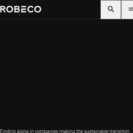
Finding alpha in companies making the sustainable transition