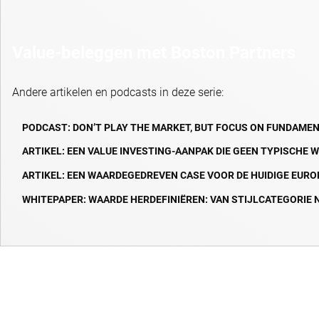
Value-beleggen met Boston Partners
Andere artikelen en podcasts in deze serie:
PODCAST: DON’T PLAY THE MARKET, BUT FOCUS ON FUNDAME
ARTIKEL: EEN VALUE INVESTING-AANPAK DIE GEEN TYPISCHE
ARTIKEL: EEN WAARDEGEDREVEN CASE VOOR DE HUIDIGE EUR
WHITEPAPER: WAARDE HERDEFINIËREN: VAN STIJLCATEGORIE 