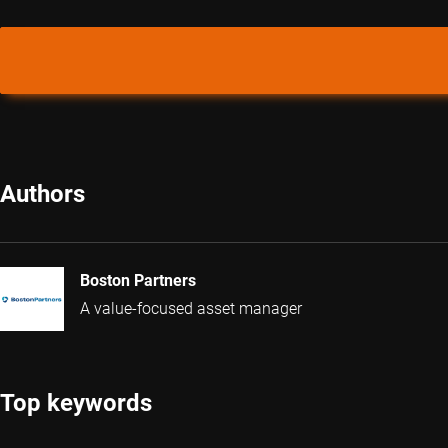
Authors
Boston Partners
A value-focused asset manager
Top keywords