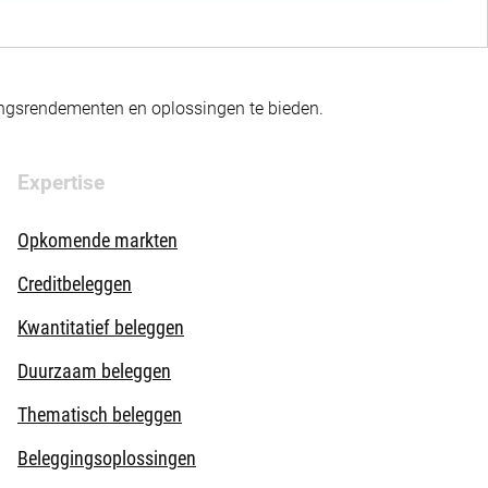
gingsrendementen en oplossingen te bieden.
Expertise
Opkomende markten
Creditbeleggen
Kwantitatief beleggen
Duurzaam beleggen
Thematisch beleggen
Beleggingsoplossingen