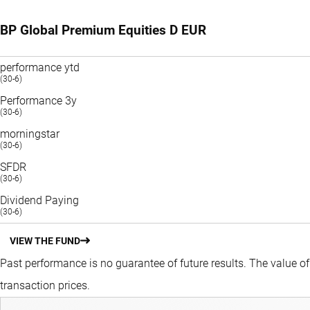
BP Global Premium Equities D EUR
performance ytd
(30-6)
Performance 3y
(30-6)
morningstar
(30-6)
SFDR
(30-6)
Dividend Paying
(30-6)
VIEW THE FUND
Past performance is no guarantee of future results. The value o
transaction prices.