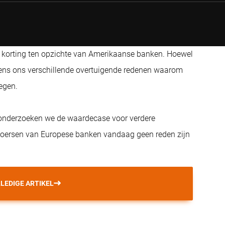
ke korting ten opzichte van Amerikaanse banken. Hoewel
olgens ons verschillende overtuigende redenen waarom
egen.
o, onderzoeken we de waardecase voor verdere
koersen van Europese banken vandaag geen reden zijn
LEDIGE ARTIKEL