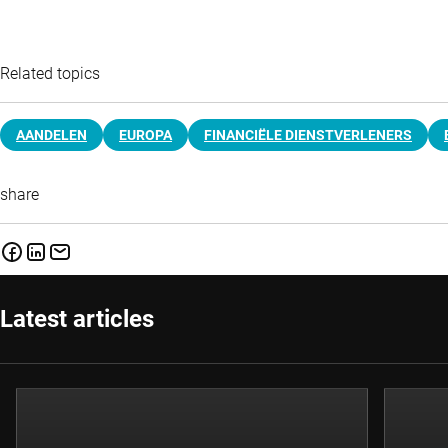
Related topics
AANDELEN
EUROPA
FINANCIËLE DIENSTVERLENERS
share
Latest articles