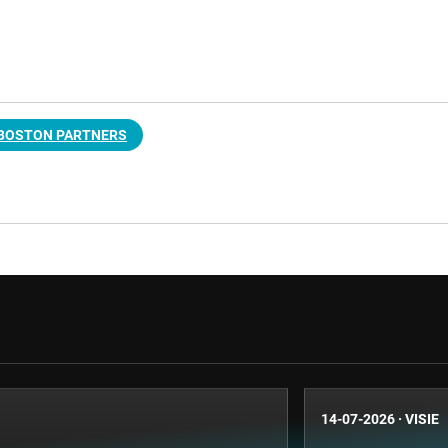
BOSTON PARTNERS
14-07-2026
·
VISIE