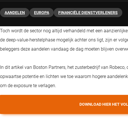
AANDELEN
EUROPA
FINANCIËLE DIENSTVERLENERS
Toch wordt de sector nog altijd verhandeld met een aanzienlij
de deep-value-herstelphase mogelijk achter ons ligt, zijn er v
beleggers deze aandelen vandaag de dag moeten blijven overw
In dit artikel van Boston Partners, het zusterbedrijf van Robec
opwaartse potentie en lichten we toe waarom hogere aandelen
om de exposure te verlagen.
DOWNLOAD HIER HET VOL