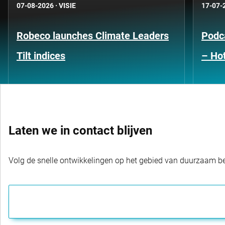
07-08-2026
·
VISIE
17-07-
Robeco launches Climate Leaders
Podca
Tilt indices
– Hot
Laten we in contact blijven
Volg de snelle ontwikkelingen op het gebied van duurzaam bel