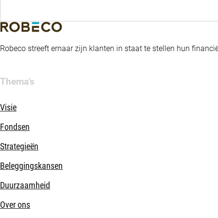
Robeco streeft ernaar zijn klanten in staat te stellen hun fina
Thema's
Visie
Fondsen
Strategieën
Beleggingskansen
Duurzaamheid
Over ons