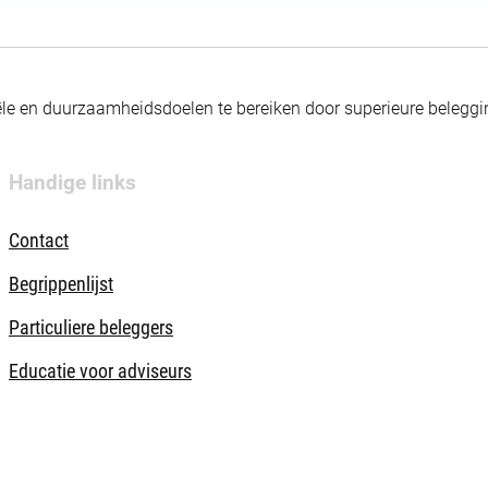
nciële en duurzaamheidsdoelen te bereiken door superieure beleg
Handige links
Contact
Begrippenlijst
Particuliere beleggers
Educatie voor adviseurs