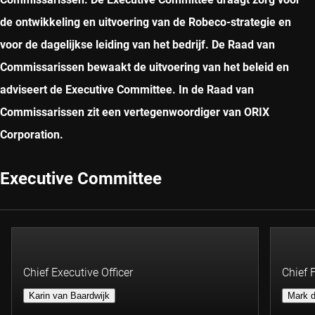
de ontwikkeling en uitvoering van de Robeco-strategie en
voor de dagelijkse leiding van het bedrijf. De Raad van
Commissarissen bewaakt de uitvoering van het beleid en
adviseert de Executive Committee. In de Raad van
Commissarissen zit een vertegenwoordiger van ORIX
Corporation.
Executive Committee
Chief Executive Officer
Chief 
Karin van Baardwijk
Mark d