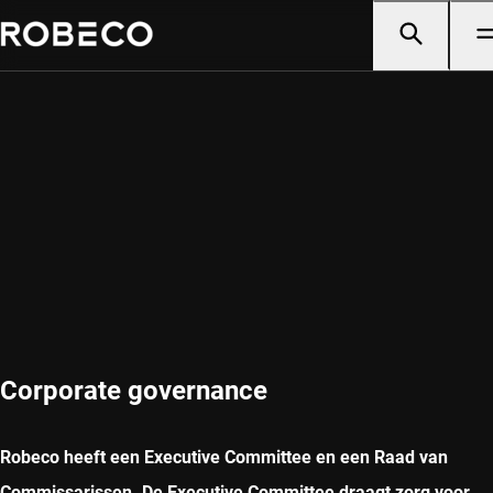
Corporate governance
Robeco heeft een Executive Committee en een Raad van
Commissarissen. De Executive Committee draagt zorg voor