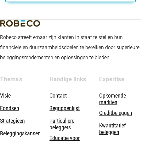
Robeco streeft ernaar zijn klanten in staat te stellen hun
financiële en duurzaamheidsdoelen te bereiken door superieure
beleggingsrendementen en oplossingen te bieden.
Thema's
Handige links
Expertise
Visie
Contact
Opkomende
markten
Fondsen
Begrippenlijst
Creditbeleggen
Strategieën
Particuliere
Kwantitatief
beleggers
beleggen
Beleggingskansen
Educatie voor