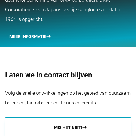
Corporation is een Japans bedrijfsconglomeraat dat in
1964 is opgericht.
MEER INFORMATIE
Laten we in contact blijven
Volg de snelle ontwikkelingen op het gebied van duurzaam
beleggen, factorbeleggen, trends en credits.
MIS HET NIET!