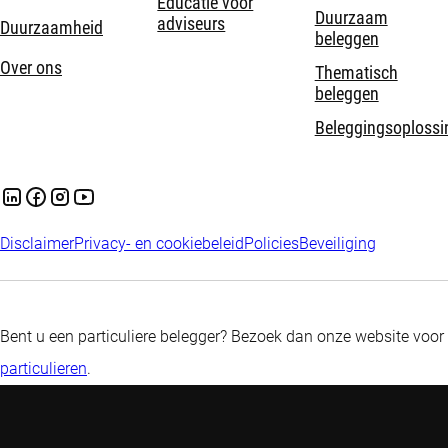
Educatie voor
Duurzaam
adviseurs
Duurzaamheid
beleggen
Over ons
Thematisch
beleggen
Beleggingsoplossi
Disclaimer
Privacy- en cookiebeleid
Policies
Beveiliging
Bent u een particuliere belegger? Bezoek dan onze website voor
particulieren
.