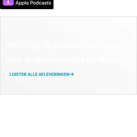
Stem af op de podcasts van Robeco
Stem af op de podcasts van Robeco
LUISTER ALLE AFLEVERINGEN