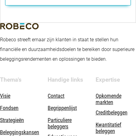
Robeco streeft ernaar zijn klanten in staat te stellen hun
financiële en duurzaamheidsdoelen te bereiken door superieure
beleggingsrendementen en oplossingen te bieden.
Thema's
Handige links
Expertise
Visie
Contact
Opkomende
markten
Fondsen
Begrippenlijst
Creditbeleggen
Strategieën
Particuliere
Kwantitatief
beleggers
beleggen
Beleggingskansen