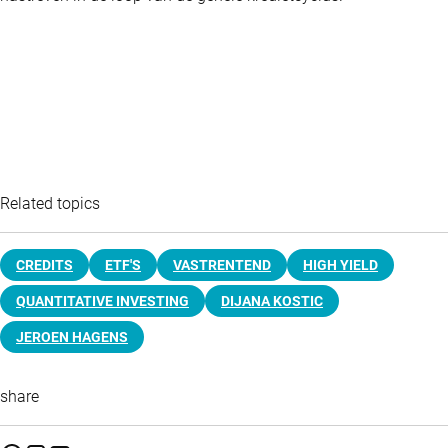
Related topics
CREDITS
ETF'S
VASTRENTEND
HIGH YIELD
QUANTITATIVE INVESTING
DIJANA KOSTIC
JEROEN HAGENS
share