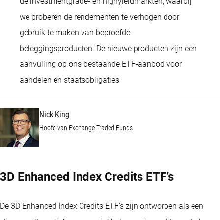
de investmentgrade- en highyieldmarkten, waarbij
we proberen de rendementen te verhogen door
gebruik te maken van beproefde
beleggingsproducten. De nieuwe producten zijn een
aanvulling op ons bestaande ETF-aanbod voor
Nick King
aandelen en staatsobligaties
Nick King
Hoofd van Exchange Traded Funds
3D Enhanced Index Credits ETF’s
De 3D Enhanced Index Credits ETF’s zijn ontworpen als een