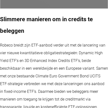
Slimmere manieren om in credits te
beleggen
Robeco breidt zijn
ETF-aanbod
verder uit met de lancering van
vier nieuwe kwantitatieve obligatiestrategieën: Dynamic High
Yield ETF’s en 3D Enhanced Index Credits ETF’s, beide
beschikbaar in een wereldwijde en een Europese variant. Samen
met onze bestaande
Climate Euro Government Bond UCITS
ETF
-strategie verbreden we met deze lanceringen ons aanbod
in fixed-income ETF’s. Daarmee bieden we beleggers meer
manieren om toegang te krijgen tot de creditmarkt via
transparante, liquide en kostenefficiënte ETF-oplossingen,