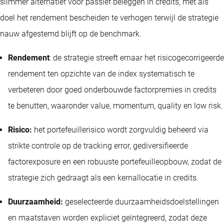
slimmer alternatief voor passief beleggen in credits, met als
doel het rendement bescheiden te verhogen terwijl de strategie
nauw afgestemd blijft op de benchmark.
Rendement
: de strategie streeft ernaar het risicogecorrigeerde
rendement ten opzichte van de index systematisch te
verbeteren door goed onderbouwde factorpremies in credits
te benutten, waaronder value, momentum, quality en low risk.
Risico:
het portefeuillerisico wordt zorgvuldig beheerd via
strikte controle op de tracking error, gediversifieerde
factorexposure en een robuuste portefeuilleopbouw, zodat de
strategie zich gedraagt als een kernallocatie in credits.
Duurzaamheid:
geselecteerde duurzaamheidsdoelstellingen
en maatstaven worden expliciet geïntegreerd, zodat deze