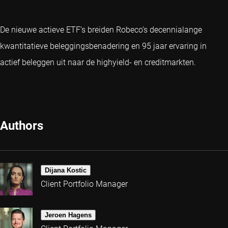
De nieuwe actieve ETF’s breiden Robeco’s decennialange
kwantitatieve beleggingsbenadering en 95 jaar ervaring in
actief beleggen uit naar de highyield- en creditmarkten.
Authors
Dijana Kostic
Client Portfolio Manager
Jeroen Hagens