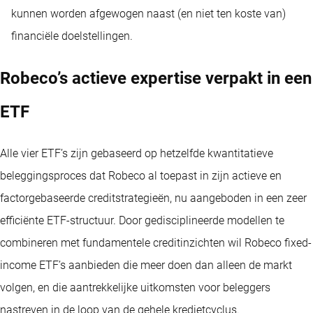
kunnen worden afgewogen naast (en niet ten koste van)
financiële doelstellingen.
Robeco’s actieve expertise verpakt in een
ETF
Alle vier ETF’s zijn gebaseerd op hetzelfde kwantitatieve
beleggingsproces dat Robeco al toepast in zijn actieve en
factorgebaseerde creditstrategieën, nu aangeboden in een zeer
efficiënte ETF-structuur. Door gedisciplineerde modellen te
combineren met fundamentele creditinzichten wil Robeco fixed-
income ETF’s aanbieden die meer doen dan alleen de markt
volgen, en die aantrekkelijke uitkomsten voor beleggers
nastreven in de loop van de gehele kredietcyclus.