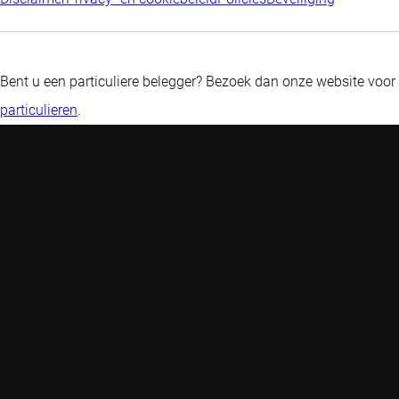
Bent u een particuliere belegger? Bezoek dan onze website voor
particulieren
.