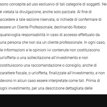
sono concepite ad uso esclusivo di tali categorie di soggetti. Ne
è vietata la divulgazione, anche solo parziale. Al fine di
accedere a tale sezione riservata, si richiede di confermare di
essere un Cliente Professionale, declinando Robeco
qualsivoglia responsabilità in caso di accesso effettuato da
una persona che non sia un cliente professionale. In ogni caso,
le informazioni e le opinioni ivi contenute non costituiscono
un'offerta o una sollecitazione all'investimento e non
costituiscono una raccomandazione o consiglio, anche di
carattere fiscale, o un'offerta, finalizzate all'investimento, e non
devono in alcun caso essere interpretate come tali. Prima di
ogni investimento, per una descrizione dettagliata delle
caratteristiche, dei rischi e degli oneri connessi, si raccomanda
di esaminare il Prospetto, i KIDs delle classi autorizzate per la