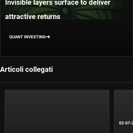
Invisible layers surface to deliver
attractive returns
QUANT INVESTING
Articoli collegati
02-07-