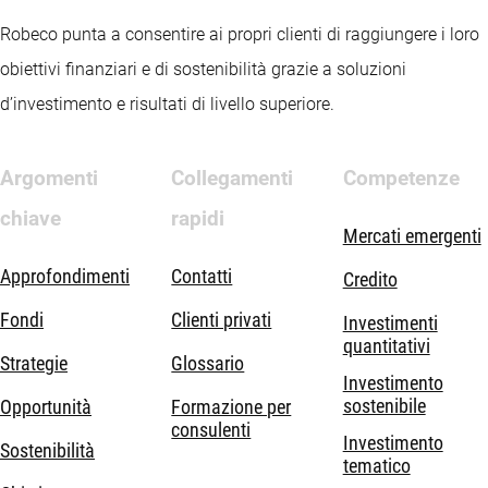
Robeco punta a consentire ai propri clienti di raggiungere i loro
obiettivi finanziari e di sostenibilità grazie a soluzioni
d’investimento e risultati di livello superiore.
Argomenti
Collegamenti
Competenze
chiave
rapidi
Mercati emergenti
Approfondimenti
Contatti
Credito
Fondi
Clienti privati
Investimenti
quantitativi
Strategie
Glossario
Investimento
sostenibile
Opportunità
Formazione per
consulenti
Investimento
Sostenibilità
tematico