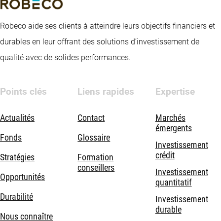
Robeco aide ses clients à atteindre leurs objectifs financiers et
durables en leur offrant des solutions d’investissement de
qualité avec de solides performances.
Points clés
Liens rapides
Expertise
Actualités
Contact
Marchés
émergents
Fonds
Glossaire
Investissement
crédit
Stratégies
Formation
conseillers
Investissement
Opportunités
quantitatif
Durabilité
Investissement
durable
Nous connaître