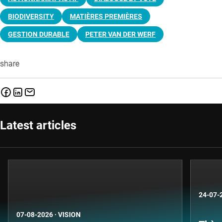
BIODIVERSITY
MATIÈRES PREMIÈRES
GESTION DURABLE
PETER VAN DER WERF
share
Latest articles
24-07-
07-08-2026
·
VISION