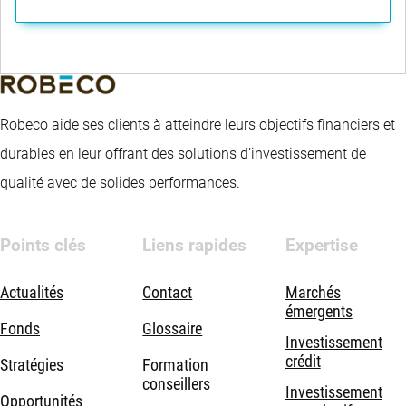
Robeco aide ses clients à atteindre leurs objectifs financiers et
durables en leur offrant des solutions d’investissement de
qualité avec de solides performances.
Points clés
Liens rapides
Expertise
Actualités
Contact
Marchés
émergents
Fonds
Glossaire
Investissement
crédit
Stratégies
Formation
conseillers
Investissement
Opportunités