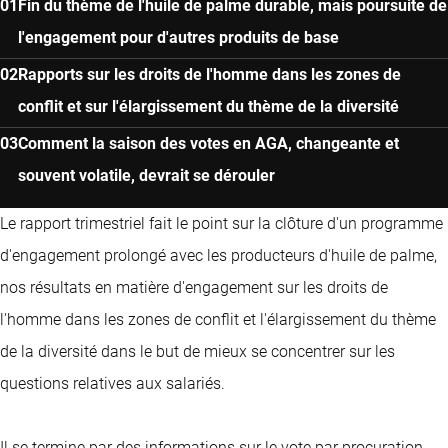
Fin du thème de l'huile de palme durable, mais poursuite de
l'engagement pour d'autres produits de base
Rapports sur les droits de l'homme dans les zones de
conflit et sur l'élargissement du thème de la diversité
Comment la saison des votes en AGA, changeante et
souvent volatile, devrait se dérouler
Le rapport trimestriel fait le point sur la clôture d'un programme
d'engagement prolongé avec les producteurs d'huile de palme,
nos résultats en matière d'engagement sur les droits de
l'homme dans les zones de conflit et l'élargissement du thème
de la diversité dans le but de mieux se concentrer sur les
questions relatives aux salariés.
Il se termine par des informations sur le vote par procuration,