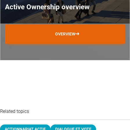
Active Ownership overview
OVERVIEW
Related topics
ACTIONNARIAT ACTIF
DIALOGUE ET VOTE