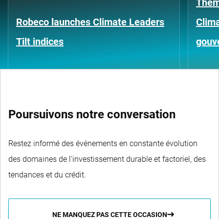
Thèm
Robeco launches Climate Leaders
Clima
Tilt indices
gouv
Poursuivons notre conversation
Restez informé des événements en constante évolution
des domaines de l'investissement durable et factoriel, des
tendances et du crédit.
NE MANQUEZ PAS CETTE OCCASION