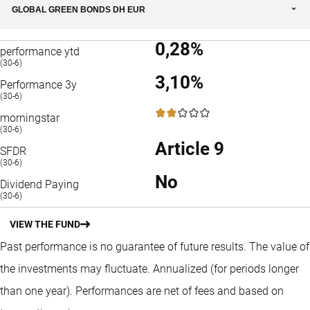
GLOBAL GREEN BONDS DH EUR
0,28%
performance ytd
(30-6)
3,10%
Performance 3y
(30-6)
2 / 5
morningstar
(30-6)
Article 9
SFDR
(30-6)
No
Dividend Paying
(30-6)
VIEW THE FUND
Past performance is no guarantee of future results. The value of
the investments may fluctuate.
Annualized (for periods longer
than one year).
Performances are net of fees and based on