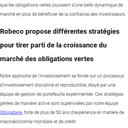
que les obligations vertes jouissent d’une belle dynamique de
marché en plus de bénéficier de la confiance des investisseurs.
Robeco propose différentes stratégies
pour tirer parti de la croissance du
marché des obligations vertes
Notre approche de l’investissement se fonde sur un processus
d’investissement discipliné et reproductible, étayé par une
équipe de gestion de portefeuille expérimentée. Ces stratégies
gérées de manière active sont supervisées par notre équipe
Obligataire
, forte de plus de 50 ans d’expérience en matière de
macroéconomie mondiale et de crédit.