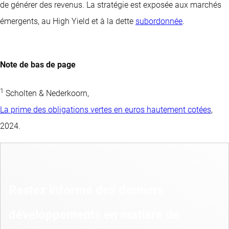
de générer des revenus. La stratégie est exposée aux marchés
émergents, au High Yield et à la dette
subordonnée
.
Note de bas de page
1
Scholten & Nederkoorn,
La prime des obligations vertes en euros hautement cotées
,
2024.
Restez informé des derniers
développements en matière de