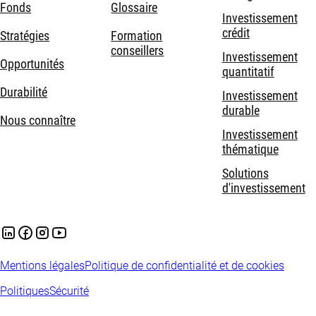
Fonds
Glossaire
Investissement
crédit
Stratégies
Formation
conseillers
Investissement
Opportunités
quantitatif
Durabilité
Investissement
durable
Nous connaître
Investissement
thématique
Solutions
d'investissement
Mentions légales
Politique de confidentialité et de cookies
Politiques
Sécurité