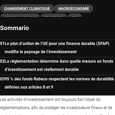
CHANGEMENT CLIMATIQUE
MACROÉCONOMIE
GESTION DURABLE
ZONE EURO
ESG
Sommario
Le plan d’action de l’UE pour une finance durable (SFAP)
modifie le paysage de l’investissement
La réglementation détermine dans quelle mesure un fonds
d’investissement est réellement durable
95 % des fonds Robeco respectent les normes de durabilité
définies aux articles 8 et 9
Les activités d’investissement ont toujours fait l’objet de
réglementations, afin de protéger les investisseurs finaux et de