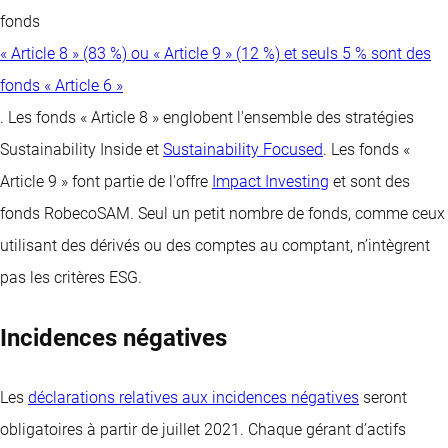
fonds
« Article 8 » (83 %) ou « Article 9 » (12 %) et seuls 5 % sont des
fonds « Article 6 »
. Les fonds « Article 8 » englobent l'ensemble des stratégies
Sustainability Inside et
Sustainability Focused
. Les fonds «
Article 9 » font partie de l'offre
Impact Investing
et sont des
fonds RobecoSAM. Seul un petit nombre de fonds, comme ceux
utilisant des dérivés ou des comptes au comptant, n’intègrent
pas les critères ESG.
Incidences négatives
Les
déclarations relatives aux incidences négatives
seront
obligatoires à partir de juillet 2021. Chaque gérant d’actifs