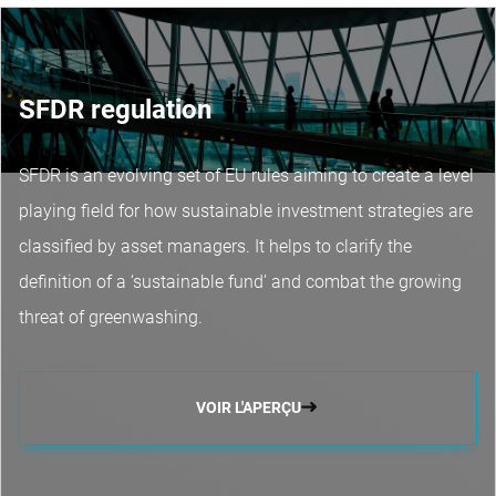
SFDR regulation
SFDR is an evolving set of EU rules aiming to create a level
playing field for how sustainable investment strategies are
classified by asset managers. It helps to clarify the
definition of a ‘sustainable fund’ and combat the growing
threat of greenwashing.
VOIR L'APERÇU