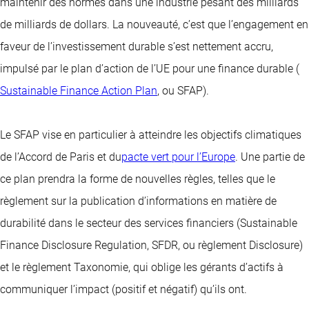
maintenir des normes dans une industrie pesant des milliards
de milliards de dollars. La nouveauté, c’est que l’engagement en
faveur de l’investissement durable s’est nettement accru,
impulsé par le plan d’action de l’UE pour une finance durable (
Sustainable Finance Action Plan
, ou SFAP).
Le SFAP vise en particulier à atteindre les objectifs climatiques
de l’Accord de Paris et du
pacte vert pour l’Europe
. Une partie de
ce plan prendra la forme de nouvelles règles, telles que le
règlement sur la publication d’informations en matière de
durabilité dans le secteur des services financiers (Sustainable
Finance Disclosure Regulation, SFDR, ou règlement Disclosure)
et le règlement Taxonomie, qui oblige les gérants d’actifs à
communiquer l’impact (positif et négatif) qu’ils ont.