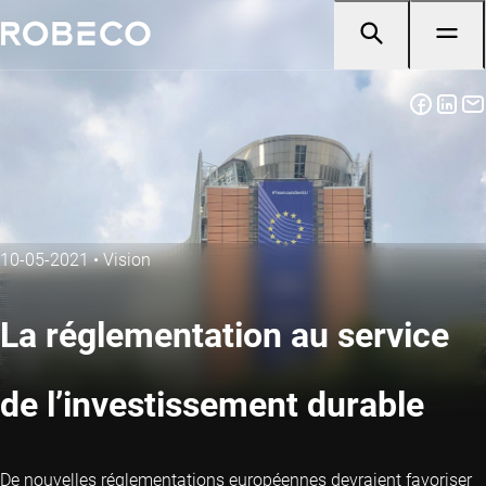
10-05-2021
•
Vision
La réglementation au service
de l’investissement durable
De nouvelles réglementations européennes devraient favoriser