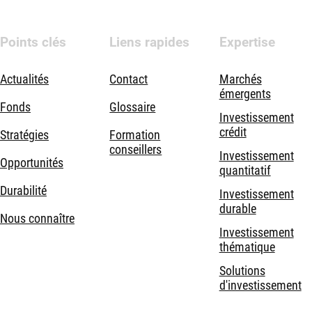
Points clés
Liens rapides
Expertise
Actualités
Contact
Marchés
émergents
Fonds
Glossaire
Investissement
crédit
Stratégies
Formation
conseillers
Investissement
Opportunités
quantitatif
Durabilité
Investissement
durable
Nous connaître
Investissement
thématique
Solutions
d'investissement