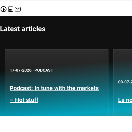
Latest articles
17-07-2026
·
PODCAST
08-07-
Podcast: In tune with the markets
– Hot stuff
La no