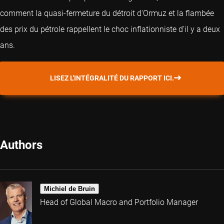
comment la quasi-fermeture du détroit d'Ormuz et la flambée
des prix du pétrole rappellent le choc inflationniste d'il y a deux
ans.
LISEZ L'INTÉGRALITÉ DU RAPPORT ICI.
Authors
Michiel de Bruin
Head of Global Macro and Portfolio Manager