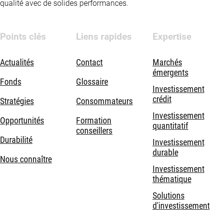
qualité avec de solides performances.
Points clés
Liens rapides
Expertise
Actualités
Contact
Marchés
émergents
Fonds
Glossaire
Investissement
crédit
Stratégies
Consommateurs
Investissement
Opportunités
Formation
quantitatif
conseillers
Durabilité
Investissement
durable
Nous connaître
Investissement
thématique
Solutions
d'investissement