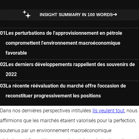
INSIGHT SUMMARY IN 100 WORDS
Les perturbations de l'approvisionnement en pétrole
compromettent l'environnement macroéconomique
favorable
Les derniers développements rappellent des souvenirs de
2022
La récente réévaluation du marché offre l'occasion de
reconstituer progressivement les positions
Dans nos dernières perspectives intitulées
Ils veulent tout
, nous
affirmions que les marchés étaient valorisés pour la perfection,
soutenus par un environnement macroéconomique