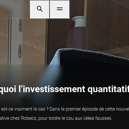
uoi l’investissement quantitatif
ais est-ce vraiment le cas ? Dans le premier épisode de cette nouv
ative chez Robeco, pour tordre le cou aux idées fausses.