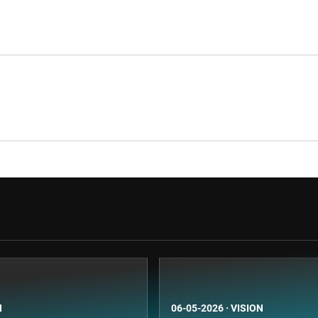
N
06-05-2026
·
VISION