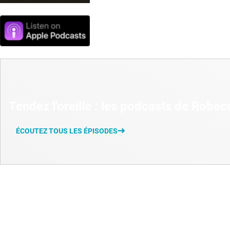
Tendez l'oreille : les podcasts de Robec
ÉCOUTEZ TOUS LES ÉPISODES