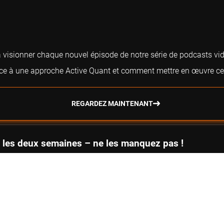
r à visionner chaque nouvel épisode de notre série de podcasts 
âce à une approche Active Quant et comment mettre en œuvre cett
REGARDEZ MAINTENANT
 les deux semaines – ne les manquez pas !