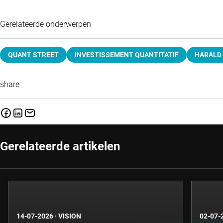
Gerelateerde onderwerpen
QUANT STREET
INVESTISSEMENT QUANTITATIF
HARALD
share
Gerelateerde artikelen
14-07-2026
·
VISION
02-07-