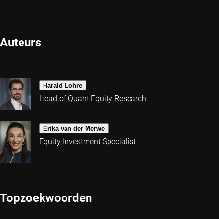
Auteurs
Harald Lohre
Head of Quant Equity Research
Erika van der Merwe
Equity Investment Specialist
Topzoekwoorden