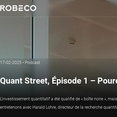
17-02-2025
•
Podcast
Quant Street, Épisode 1 – Pourq
L’investissement quantitatif a été qualifié de « boîte noire », m
entretenons avec Harald Lohre, directeur de la recherche quantit