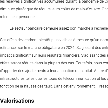
les réserves significatives accumulées durant la pandémie de Cov
diminuer plutôt que de réduire leurs coûts de main-d'œuvre. Or ce
retenir leur personnel.
Le secteur bancaire demeure assez bon marché à l’échell
Ces effets deviendront bientôt plus visibles à mesure qu’un nom
refinancer sur le marché obligataire en 2024. S’agissant des ent
impact significatif sur leurs résultats financiers. S’agissant de
effets seront réduits dans la plupart des cas. Toutefois, nous c
d’apporter des ajustements à leur allocation du capital. À titre d
infrastructures telles que les tours de télécommunication et les 
fonction de la hausse des taux. Dans cet environnement, il ress
Valorisations