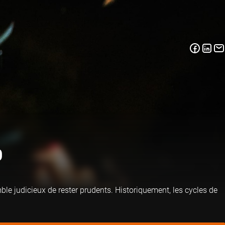
0
le judicieux de rester prudents. Historiquement, les cycles de