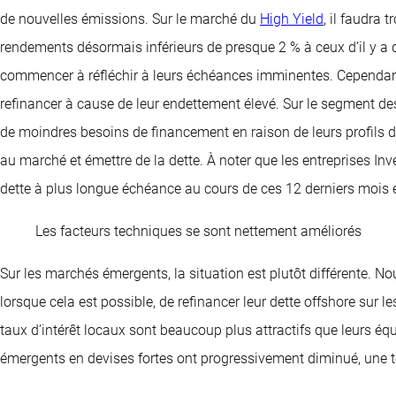
de nouvelles émissions. Sur le marché du
High Yield
, il faudra
rendements désormais inférieurs de presque 2 % à ceux d’il y a
commencer à réfléchir à leurs échéances imminentes. Cependant
refinancer à cause de leur endettement élevé. Sur le segment de
de moindres besoins de financement en raison de leurs profils 
au marché et émettre de la dette. À noter que les entreprises Inv
dette à plus longue échéance au cours de ces 12 derniers mois 
Les facteurs techniques se sont nettement améliorés
Sur les marchés émergents, la situation est plutôt différente. N
lorsque cela est possible, de refinancer leur dette offshore sur 
taux d’intérêt locaux sont beaucoup plus attractifs que leurs é
émergents en devises fortes ont progressivement diminué, une te