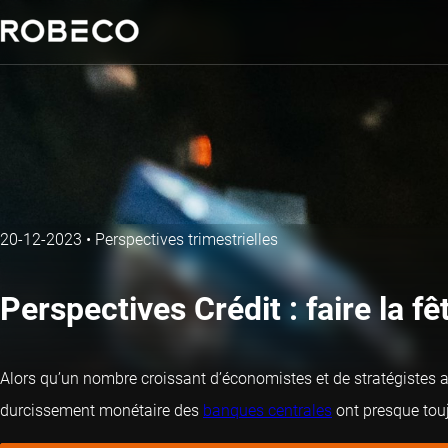
20-12-2023
•
Perspectives trimestrielles
Perspectives Crédit : faire la
Alors qu’un nombre croissant d’économistes et de stratégistes a
durcissement monétaire des
banques centrales
ont presque touj