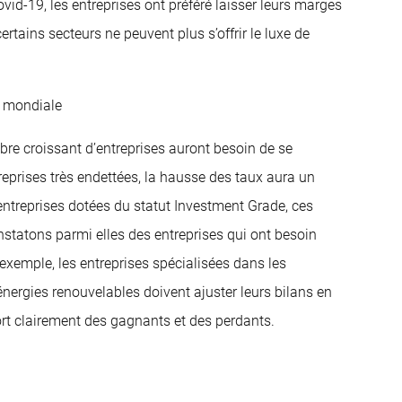
id-19, les entreprises ont préféré laisser leurs marges
rtains secteurs ne peuvent plus s’offrir le luxe de
e mondiale
bre croissant d’entreprises auront besoin de se
reprises très endettées, la hausse des taux aura un
s entreprises dotées du statut Investment Grade, ces
onstatons parmi elles des entreprises qui ont besoin
’exemple, les entreprises spécialisées dans les
énergies renouvelables doivent ajuster leurs bilans en
ort clairement des gagnants et des perdants.