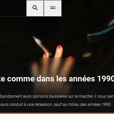
 fête comme dans les années 199
bandonnent leurs opinions baissières sur le marché, il nous semb
ours conduit à une récession, sauf au milieu des années 1990...