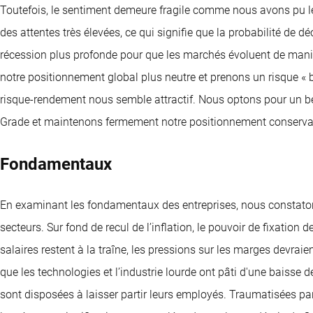
Toutefois, le sentiment demeure fragile comme nous avons pu le
des attentes très élevées, ce qui signifie que la probabilité de 
récession plus profonde pour que les marchés évoluent de mani
notre positionnement global plus neutre et prenons un risque « 
risque-rendement nous semble attractif. Nous optons pour un be
Grade et maintenons fermement notre positionnement conservate
Fondamentaux
En examinant les fondamentaux des entreprises, nous constat
secteurs. Sur fond de recul de l’inflation, le pouvoir de fixatio
salaires restent à la traîne, les pressions sur les marges devraient 
que les technologies et l’industrie lourde ont pâti d'une baisse 
sont disposées à laisser partir leurs employés. Traumatisées par 