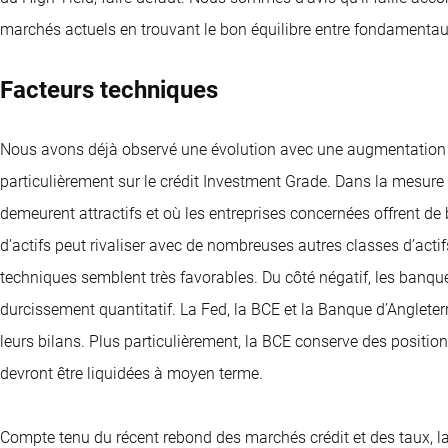
marchés actuels en trouvant le bon équilibre entre fondamentaux
Facteurs techniques
Nous avons déjà observé une évolution avec une augmentation d
particulièrement sur le crédit Investment Grade. Dans la mesur
demeurent attractifs et où les entreprises concernées offrent d
d’actifs peut rivaliser avec de nombreuses autres classes d’actif
techniques semblent très favorables. Du côté négatif, les banque
durcissement quantitatif. La Fed, la BCE et la Banque d’Angleterr
leurs bilans. Plus particulièrement, la BCE conserve des positio
devront être liquidées à moyen terme.
Compte tenu du récent rebond des marchés crédit et des taux, la 