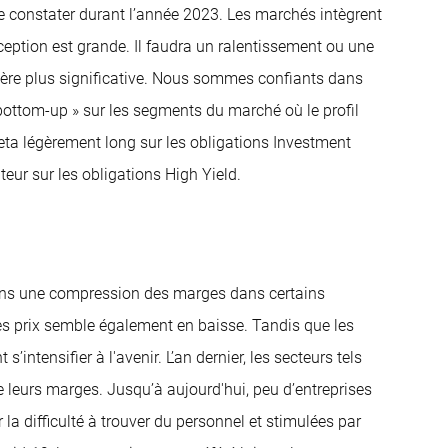
 constater durant l’année 2023. Les marchés intègrent
déception est grande. Il faudra un ralentissement ou une
ère plus significative. Nous sommes confiants dans
bottom-up » sur les segments du marché où le profil
ta légèrement long sur les obligations Investment
ur sur les obligations High Yield.
ons une compression des marges dans certains
n des prix semble également en baisse. Tandis que les
s’intensifier à l'avenir. L’an dernier, les secteurs tels
de leurs marges. Jusqu’à aujourd'hui, peu d’entreprises
la difficulté à trouver du personnel et stimulées par