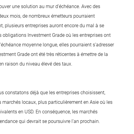
 trouver une solution au mur d’échéance. Avec des
 deux mois, de nombreux émetteurs pourraient
, plusieurs entreprises auront encore du mal à se
s obligations Investment Grade où les entreprises ont
d’échéance moyenne longue, elles pourraient s’adresser
estment Grade ont été très réticentes à émettre de la
en raison du niveau élevé des taux.
ous constatons déjà que les entreprises choisissent,
les marchés locaux, plus particulièrement en Asie où les
quivalents en USD. En conséquence, les marchés
ndance qui devrait se poursuivre l’an prochain.