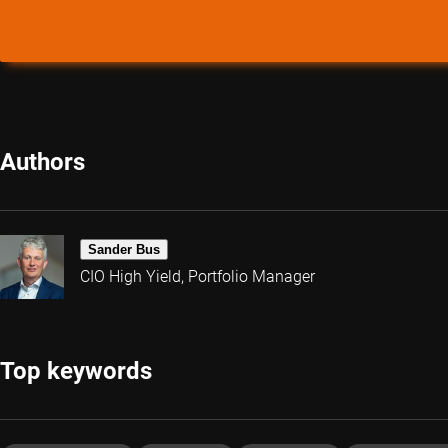
Authors
Sander Bus
CIO High Yield, Portfolio Manager
Top keywords