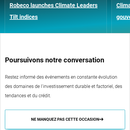
Robeco launches Climate Leaders
Clima
Tilt indices
gouv
Poursuivons notre conversation
Restez informé des événements en constante évolution
des domaines de l'investissement durable et factoriel, des
tendances et du crédit.
NE MANQUEZ PAS CETTE OCCASION