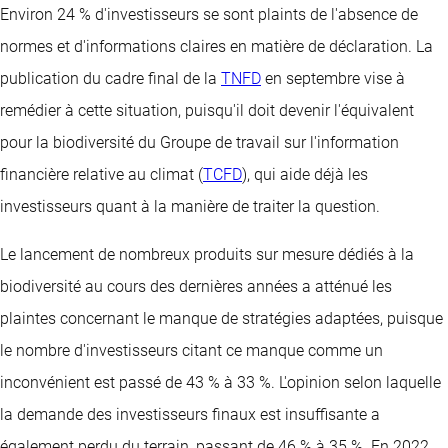
Environ 24 % d'investisseurs se sont plaints de l'absence de
normes et d'informations claires en matière de déclaration. La
publication du cadre final de la
TNFD
en septembre vise à
remédier à cette situation, puisqu'il doit devenir l'équivalent
pour la biodiversité du Groupe de travail sur l'information
financière relative au climat (
TCFD
), qui aide déjà les
investisseurs quant à la manière de traiter la question.
Le lancement de nombreux produits sur mesure dédiés à la
biodiversité au cours des dernières années a atténué les
plaintes concernant le manque de stratégies adaptées, puisque
le nombre d'investisseurs citant ce manque comme un
inconvénient est passé de 43 % à 33 %. L'opinion selon laquelle
la demande des investisseurs finaux est insuffisante a
également perdu du terrain, passant de 46 % à 35 %. En 2022,