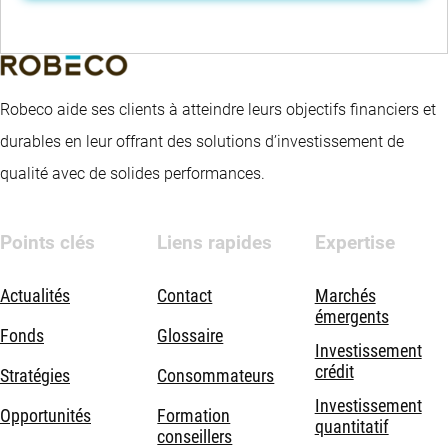
Robeco aide ses clients à atteindre leurs objectifs financiers et
durables en leur offrant des solutions d’investissement de
qualité avec de solides performances.
Points clés
Liens rapides
Expertise
Actualités
Contact
Marchés
émergents
Fonds
Glossaire
Investissement
crédit
Stratégies
Consommateurs
Investissement
Opportunités
Formation
quantitatif
conseillers