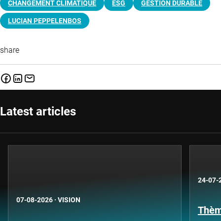
CHANGEMENT CLIMATIQUE
ESG
GESTION DURABLE
LUCIAN PEPPELENBOS
share
Latest articles
24-07-
07-08-2026
·
VISION
Thèm