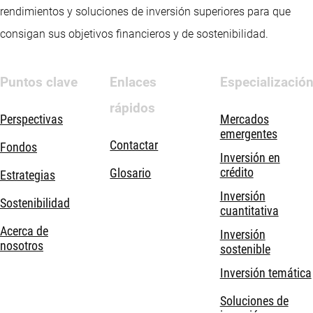
rendimientos y soluciones de inversión superiores para que
consigan sus objetivos financieros y de sostenibilidad.
Puntos clave
Enlaces
Especializació
rápidos
Perspectivas
Mercados
emergentes
Contactar
Fondos
Inversión en
crédito
Glosario
Estrategias
Inversión
Sostenibilidad
cuantitativa
Acerca de
Inversión
nosotros
sostenible
Inversión temática
Soluciones de