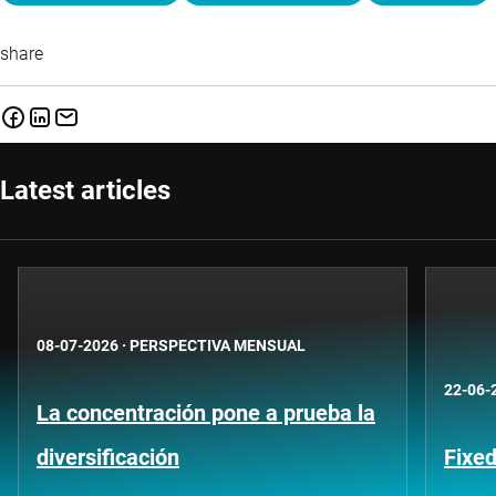
share
Latest articles
08-07-2026
·
PERSPECTIVA MENSUAL
22-06-
La concentración pone a prueba la
diversificación
Fixe