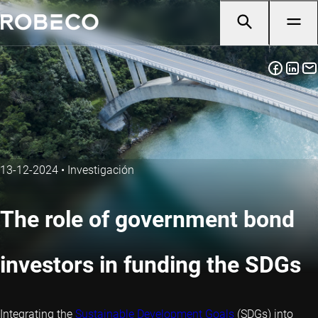
13-12-2024
•
Investigación
The role of government bond
investors in funding the SDGs
Integrating the
Sustainable Development Goals
(SDGs) into