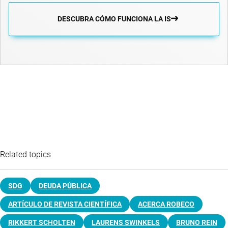
DESCUBRA CÓMO FUNCIONA LA IS
Related topics
SDG
DEUDA PÚBLICA
ARTÍCULO DE REVISTA CIENTÍFICA
ACERCA ROBECO
RIKKERT SCHOLTEN
LAURENS SWINKELS
BRUNO REIN