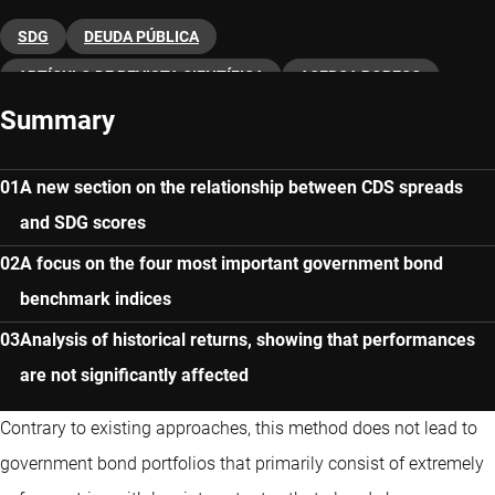
SDG
DEUDA PÚBLICA
ARTÍCULO DE REVISTA CIENTÍFICA
ACERCA ROBECO
Summary
A new section on the relationship between CDS spreads
and SDG scores
A focus on the four most important government bond
benchmark indices
Analysis of historical returns, showing that performances
are not significantly affected
Contrary to existing approaches, this method does not lead to
government bond portfolios that primarily consist of extremely