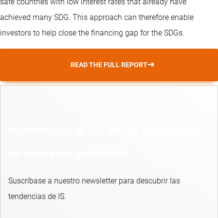
safe countries with low interest rates that already have
achieved many SDG. This approach can therefore enable
investors to help close the financing gap for the SDGs.
READ THE FULL REPORT
Manténgase al día de las novedades
en inversión sostenible
Suscríbase a nuestro newsletter para descubrir las
tendencias de IS.