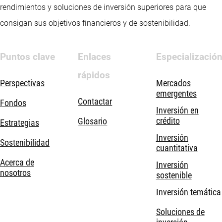
rendimientos y soluciones de inversión superiores para que
consigan sus objetivos financieros y de sostenibilidad.
Puntos clave
Enlaces
Especializació
rápidos
Perspectivas
Mercados
emergentes
Contactar
Fondos
Inversión en
crédito
Glosario
Estrategias
Inversión
Sostenibilidad
cuantitativa
Acerca de
Inversión
nosotros
sostenible
Inversión temática
Soluciones de