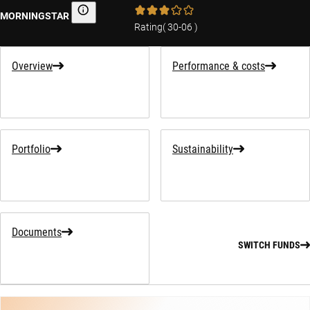
MORNINGSTAR
Morningstar
Rating
(
30-06
)
Overview
Performance & costs
Portfolio
Sustainability
Documents
SWITCH FUNDS