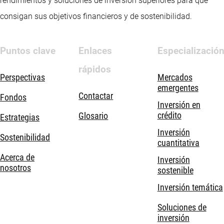
rendimientos y soluciones de inversión superiores para que
consigan sus objetivos financieros y de sostenibilidad.
Puntos clave
Enlaces
Especializació
rápidos
Perspectivas
Mercados
emergentes
Contactar
Fondos
Inversión en
crédito
Glosario
Estrategias
Inversión
Sostenibilidad
cuantitativa
Acerca de
Inversión
nosotros
sostenible
Inversión temática
Soluciones de
inversión