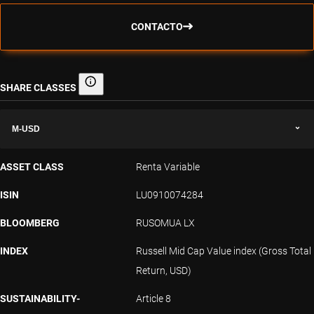
CONTACTO
SHARE CLASSES
Share classes
M-USD
ASSET CLASS
Renta Variable
ISIN
LU0910074284
BLOOMBERG
RUSOMUA LX
INDEX
Russell Mid Cap Value index (Gross Total
Return, USD)
SUSTAINABILITY-
Article 8