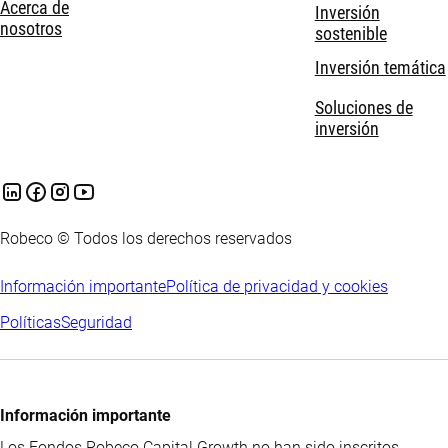
Acerca de
Inversión
nosotros
sostenible
Inversión temática
Soluciones de
inversión
Robeco © Todos los derechos reservados
Información importante
Política de privacidad y cookies
Políticas
Seguridad
Información importante
Los Fondos Robeco Capital Growth no han sido inscritos