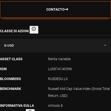
CONTACTO
CLASSE DI AZIONI
Classe di azioni
D-USD
ASSET CLASS
Renta Variable
ISIN
LU0674140396
BLOOMBERG
RUSOEDU LX
BENCHMARK
Russell Mid Cap Value index (Gross Total
Return, USD)
INFORMATIVA SULLA
Articolo 8