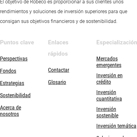
El objetivo de Robeco es proporcionar a sus clientes unos
rendimientos y soluciones de inversión superiores para que
consigan sus objetivos financieros y de sostenibilidad.
Puntos clave
Enlaces
Especializació
rápidos
Perspectivas
Mercados
emergentes
Contactar
Fondos
Inversión en
crédito
Glosario
Estrategias
Inversión
Sostenibilidad
cuantitativa
Acerca de
Inversión
nosotros
sostenible
Inversión temática