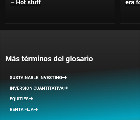
– Hot stuff
era 
Más términos del glosario
SUSTAINABLE INVESTING
INVERSIÓN CUANTITATIVA
EQUITIES
RENTA FIJA