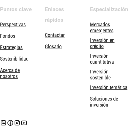
Puntos clave
Enlaces
Especializació
rápidos
Perspectivas
Mercados
emergentes
Contactar
Fondos
Inversión en
crédito
Glosario
Estrategias
Inversión
Sostenibilidad
cuantitativa
Acerca de
Inversión
nosotros
sostenible
Inversión temática
Soluciones de
inversión