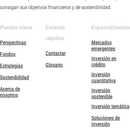
consigan sus objetivos financieros y de sostenibilidad.
Puntos clave
Enlaces
Especializació
rápidos
Perspectivas
Mercados
emergentes
Contactar
Fondos
Inversión en
crédito
Glosario
Estrategias
Inversión
Sostenibilidad
cuantitativa
Acerca de
Inversión
nosotros
sostenible
Inversión temática
Soluciones de
inversión