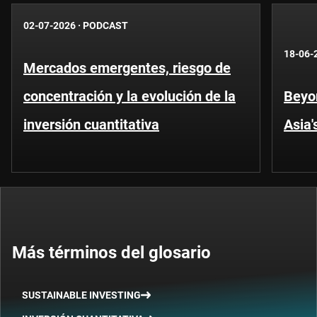
02-07-2026
·
PODCAST
18-06-
Mercados emergentes, riesgo de
concentración y la evolución de la
Beyo
inversión cuantitativa
Asia'
Más términos del glosario
SUSTAINABLE INVESTING