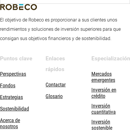
El objetivo de Robeco es proporcionar a sus clientes unos
rendimientos y soluciones de inversión superiores para que
consigan sus objetivos financieros y de sostenibilidad.
Puntos clave
Enlaces
Especializació
rápidos
Perspectivas
Mercados
emergentes
Contactar
Fondos
Inversión en
crédito
Glosario
Estrategias
Inversión
Sostenibilidad
cuantitativa
Acerca de
Inversión
nosotros
sostenible