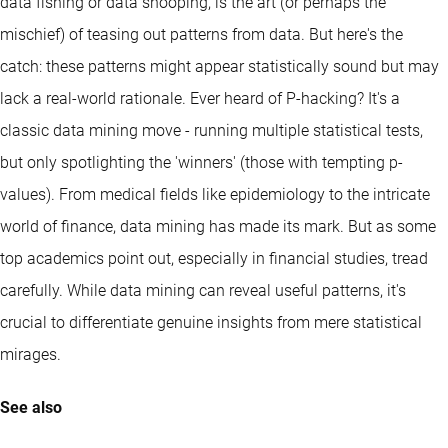
data fishing or data snooping, is the art (or perhaps the
mischief) of teasing out patterns from data. But here's the
catch: these patterns might appear statistically sound but may
lack a real-world rationale. Ever heard of P-hacking? It's a
classic data mining move - running multiple statistical tests,
but only spotlighting the 'winners' (those with tempting p-
values). From medical fields like epidemiology to the intricate
world of finance, data mining has made its mark. But as some
top academics point out, especially in financial studies, tread
carefully. While data mining can reveal useful patterns, it's
crucial to differentiate genuine insights from mere statistical
mirages.
See also