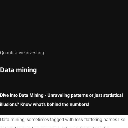
Quantitative investing
Data mining
Dive into Data Mining - Unraveling patterns or just statistical
illusions? Know what's behind the numbers!
Data mining, sometimes tagged with less-flattering names like