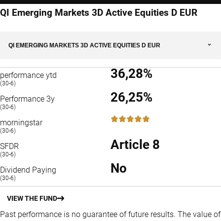
QI Emerging Markets 3D Active Equities D EUR
QI EMERGING MARKETS 3D ACTIVE EQUITIES D EUR
36,28%
performance ytd
(30-6)
26,25%
Performance 3y
(30-6)
5 / 5
morningstar
(30-6)
Article 8
SFDR
(30-6)
No
Dividend Paying
(30-6)
VIEW THE FUND
Past performance is no guarantee of future results. The value of