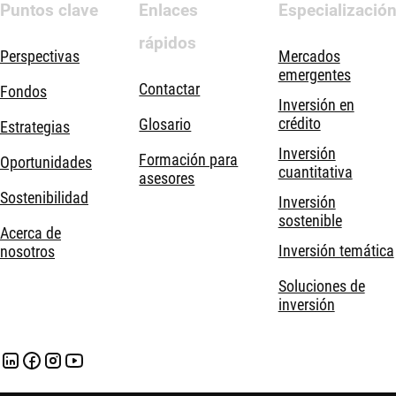
Puntos clave
Enlaces
Especializació
rápidos
Perspectivas
Mercados
emergentes
Contactar
Fondos
Inversión en
crédito
Glosario
Estrategias
Inversión
Formación para
Oportunidades
cuantitativa
asesores
Sostenibilidad
Inversión
sostenible
Acerca de
Inversión temática
nosotros
Soluciones de
inversión