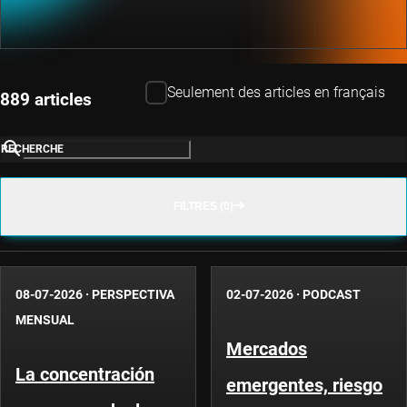
Seulement des articles en français
889 articles
RECHERCHE
FILTRES (0)
08-07-2026
·
PERSPECTIVA
02-07-2026
·
PODCAST
MENSUAL
Mercados
La concentración
emergentes, riesgo