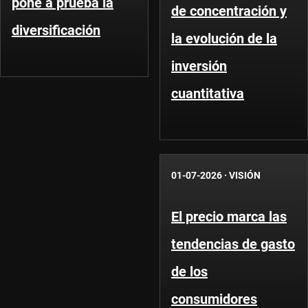
pone a prueba la
de concentración y
diversificación
la evolución de la
inversión
cuantitativa
01-07-2026
·
VISIÓN
El precio marca las
tendencias de gasto
de los
consumidores