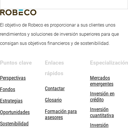
El objetivo de Robeco es proporcionar a sus clientes unos
rendimientos y soluciones de inversión superiores para que
consigan sus objetivos financieros y de sostenibilidad.
Puntos clave
Enlaces
Especializació
rápidos
Perspectivas
Mercados
emergentes
Contactar
Fondos
Inversión en
crédito
Glosario
Estrategias
Inversión
Formación para
Oportunidades
cuantitativa
asesores
Sostenibilidad
Inversión