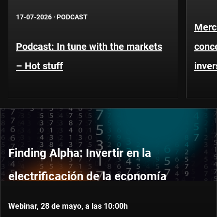
17-07-2026
·
PODCAST
Merc
Podcast: In tune with the markets
conce
– Hot stuff
inver
Finding Alpha: Invertir en la
electrificación de la economía
Webinar, 28 de mayo, a las 10:00h