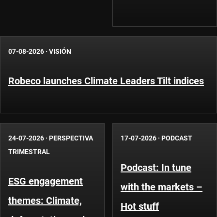
07-08-2026
·
VISIÓN
Robeco launches Climate Leaders Tilt indices
24-07-2026
·
PERSPECTIVA
17-07-2026
·
PODCAST
TRIMESTRAL
Podcast: In tune
ESG engagement
with the markets –
themes: Climate,
Hot stuff