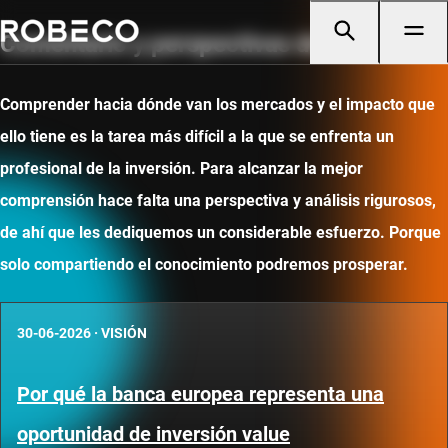
Comentario y perspectivas de mercado
Comprender hacia dónde van los mercados y el impacto que
ello tiene es la tarea más difícil a la que se enfrenta un
profesional de la inversión. Para alcanzar la mejor
comprensión hace falta una perspectiva y análisis rigurosos,
de ahí que les dediquemos un considerable esfuerzo. Porque
solo compartiendo el conocimiento podremos prosperar.
30-06-2026
·
VISIÓN
Por qué la banca europea representa una
oportunidad de inversión value