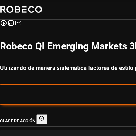
Robeco QI Emerging Markets 3D
Utilizando de manera sistemática factores de estilo
CLASE DE ACCIÓN
Clase de acción