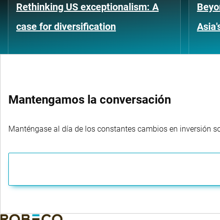
Rethinking US exceptionalism: A
Beyo
case for diversification
Asia'
Mantengamos la conversación
Manténgase al día de los constantes cambios en inversión sost