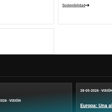
Sostenibilidad
28-05-2026
·
VISIÓ
2026
·
VISIÓN
Europa: Una a