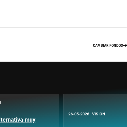
CAMBIAR FONDOS
N
26-05-2026
·
VISIÓN
lternativa muy