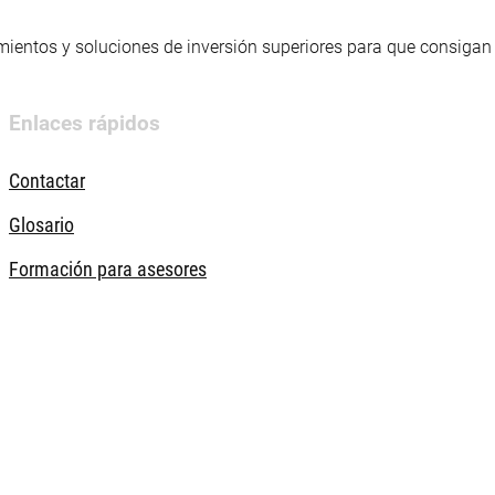
mientos y soluciones de inversión superiores para que consigan s
Enlaces rápidos
Contactar
Glosario
Formación para asesores