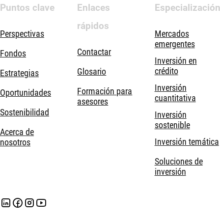
Puntos clave
Enlaces
Especializació
rápidos
Perspectivas
Mercados
emergentes
Contactar
Fondos
Inversión en
crédito
Glosario
Estrategias
Inversión
Formación para
Oportunidades
cuantitativa
asesores
Sostenibilidad
Inversión
sostenible
Acerca de
Inversión temática
nosotros
Soluciones de
inversión