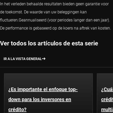
In het verleden behaalde resultaten bieden geen garantie voor
de toekomst. De waarde van uw beleggingen kan
fluctueren.
Geannualiseerd (voor periodes langer dan een jaar).
De performance is gebaseerd op de koers na aftrek van kosten.
Ver todos los artículos de esta serie
IR A LA VISTA GENERAL
¿Es importante el enfoque top-
¿Cuál
down para los inversores en
crédi
crédito?
multi