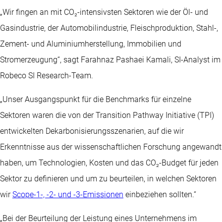
„Wir fingen an mit CO₂-intensivsten Sektoren wie der Öl- und
Gasindustrie, der Automobilindustrie, Fleischproduktion, Stahl-,
Zement- und Aluminiumherstellung, Immobilien und
Stromerzeugung“, sagt Farahnaz Pashaei Kamali, SI-Analyst im
Robeco SI Research-Team.
„Unser Ausgangspunkt für die Benchmarks für einzelne
Sektoren waren die von der Transition Pathway Initiative (TPI)
entwickelten Dekarbonisierungsszenarien, auf die wir
Erkenntnisse aus der wissenschaftlichen Forschung angewandt
haben, um Technologien, Kosten und das CO₂-Budget für jeden
Sektor zu definieren und um zu beurteilen, in welchen Sektoren
wir
Scope-1-, -2- und -3-Emissionen
einbeziehen sollten.“
„Bei der Beurteilung der Leistung eines Unternehmens im