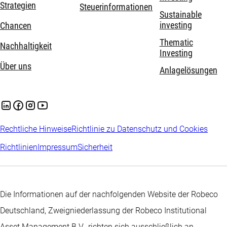
Strategien
Steuerinformationen
Sustainable
investing
Chancen
Thematic
Nachhaltigkeit
Investing
Über uns
Anlagelösungen
Rechtliche Hinweise
Richtlinie zu Datenschutz und Cookies
Richtlinien
Impressum
Sicherheit
Die Informationen auf der nachfolgenden Website der Robeco
Deutschland, Zweigniederlassung der Robeco Institutional
Asset Management B.V., richten sich ausschließlich an