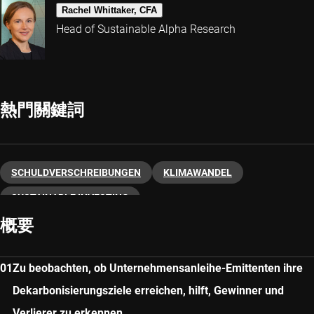
Rachel Whittaker, CFA
Head of Sustainable Alpha Research
熱門關鍵詞
SCHULDVERSCHREIBUNGEN
KLIMAWANDEL
SUSTAINABLE INVESTING
概要
Zu beobachten, ob Unternehmensanleihe-Emittenten ihre
Dekarbonisierungsziele erreichen, hilft, Gewinner und
Verlierer zu erkennen.