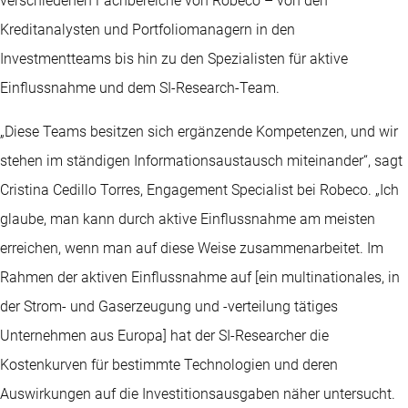
verschiedenen Fachbereiche von Robeco – von den
Kreditanalysten und Portfoliomanagern in den
Investmentteams bis hin zu den Spezialisten für aktive
Einflussnahme und dem SI-Research-Team.
„Diese Teams besitzen sich ergänzende Kompetenzen, und wir
stehen im ständigen Informationsaustausch miteinander“, sagt
Cristina Cedillo Torres, Engagement Specialist bei Robeco. „Ich
glaube, man kann durch aktive Einflussnahme am meisten
erreichen, wenn man auf diese Weise zusammenarbeitet. Im
Rahmen der aktiven Einflussnahme auf [ein multinationales, in
der Strom- und Gaserzeugung und -verteilung tätiges
Unternehmen aus Europa] hat der SI-Researcher die
Kostenkurven für bestimmte Technologien und deren
Auswirkungen auf die Investitionsausgaben näher untersucht.