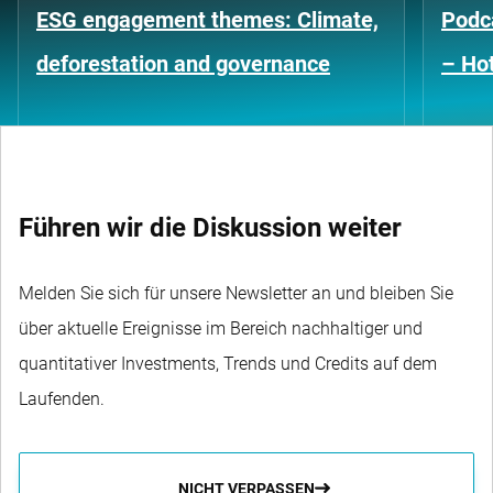
ESG engagement themes: Climate,
Podca
deforestation and governance
– Hot
Führen wir die Diskussion weiter
Melden Sie sich für unsere Newsletter an und bleiben Sie
über aktuelle Ereignisse im Bereich nachhaltiger und
quantitativer Investments, Trends und Credits auf dem
Laufenden.
NICHT VERPASSEN