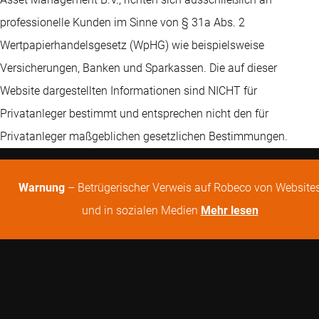
professionelle Kunden im Sinne von § 31a Abs. 2
Wertpapierhandelsgesetz (WpHG) wie beispielsweise
Versicherungen, Banken und Sparkassen. Die auf dieser
Website dargestellten Informationen sind NICHT für
Privatanleger bestimmt und entsprechen nicht den für
Privatanleger maßgeblichen gesetzlichen Bestimmungen.
Warnung
– Betrügerischer Verweis auf Robeco von Website
und in sozialen Medien
Mehr lesen