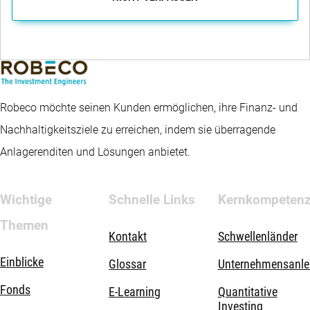
Robeco möchte seinen Kunden ermöglichen, ihre Finanz- und
Nachhaltigkeitsziele zu erreichen, indem sie überragende
Anlagerenditen und Lösungen anbietet.
Wichtige
Schnelle Links
Kernkompeten
Themen
Kontakt
Schwellenländer
Einblicke
Glossar
Unternehmensanle
Fonds
E-Learning
Quantitative
Investing