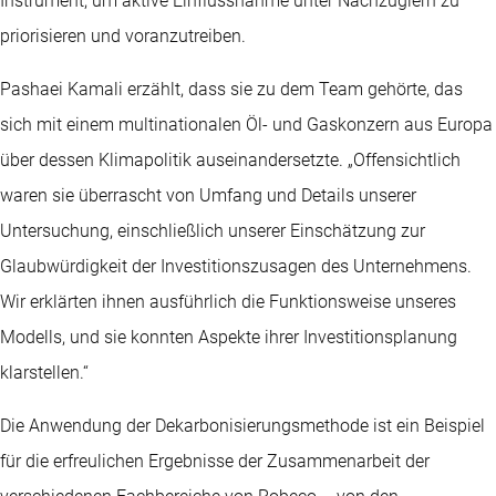
Instrument, um aktive Einflussnahme unter Nachzüglern zu
priorisieren und voranzutreiben.
Pashaei Kamali erzählt, dass sie zu dem Team gehörte, das
sich mit einem multinationalen Öl- und Gaskonzern aus Europa
über dessen Klimapolitik auseinandersetzte. „Offensichtlich
waren sie überrascht von Umfang und Details unserer
Untersuchung, einschließlich unserer Einschätzung zur
Glaubwürdigkeit der Investitionszusagen des Unternehmens.
Wir erklärten ihnen ausführlich die Funktionsweise unseres
Modells, und sie konnten Aspekte ihrer Investitionsplanung
klarstellen.“
Die Anwendung der Dekarbonisierungsmethode ist ein Beispiel
für die erfreulichen Ergebnisse der Zusammenarbeit der