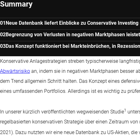
Summary
Neue Datenbank liefert Einblicke zu Conservative Investing 
Begrenzung von Verlusten in negativen Marktphasen leistet
Das Konzept funktioniert bei Markteinbrüchen, in Rezessio
Konservative Anlagestrategien streben typischerweise langfrist
Abwärtsrisiko
an, indem sie in negativen Marktphasen besser a
dem Trend allgemein Schritt halten. Das Konzept eines defensiv
eines umfassenden Portfolios. Allerdings ist es wichtig zu prüfe
1
In unserer kürzlich veröffentlichten wegweisenden Studie
unters
regelbasierten konservativen Strategie über einen Zeitraum vo
2021). Dazu nutzten wir eine neue Datenbank zu US-Aktien, die 