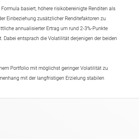
 Formula basiert, höhere risikobereinigte Renditen als
d der Einbeziehung zusätzlicher Renditefaktoren zu
ttliche annualisierter Ertrag um rund 2-3%-Punkte
ät. Dabei entsprach die Volatilität derjenigen der beiden
em Portfolio mit möglichst geringer Volatilität zu
menhang mit der langfristigen Erzielung stabilen