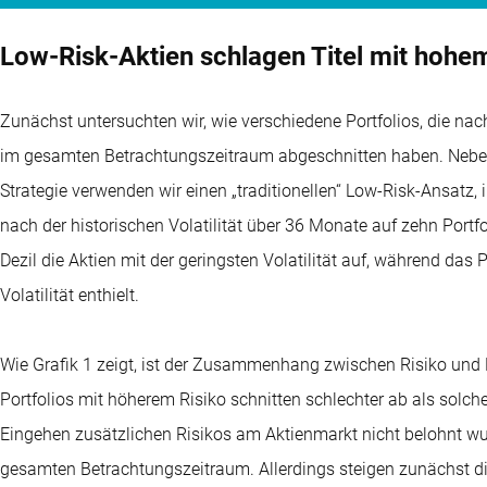
Low-Risk-Aktien schlagen Titel mit hohe
Zunächst untersuchten wir, wie verschiedene Portfolios, die na
im gesamten Betrachtungszeitraum abgeschnitten haben. Neben
Strategie verwenden wir einen „traditionellen“ Low-Risk-Ansatz, 
nach der historischen Volatilität über 36 Monate auf zehn Portfol
Dezil die Aktien mit der geringsten Volatilität auf, während das P
Volatilität enthielt.
Wie Grafik 1 zeigt, ist der Zusammenhang zwischen Risiko und
Portfolios mit höherem Risiko schnitten schlechter ab als solch
Eingehen zusätzlichen Risikos am Aktienmarkt nicht belohnt wur
gesamten Betrachtungszeitraum. Allerdings steigen zunächst di