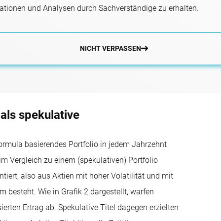
mationen und Analysen durch Sachverständige zu erhalten.
NICHT VERPASSEN
als spekulative
ormula basierendes Portfolio in jedem Jahrzehnt
im Vergleich zu einem (spekulativen) Portfolio
iert, also aus Aktien mit hoher Volatilität und mit
besteht. Wie in Grafik 2 dargestellt, warfen
erten Ertrag ab. Spekulative Titel dagegen erzielten