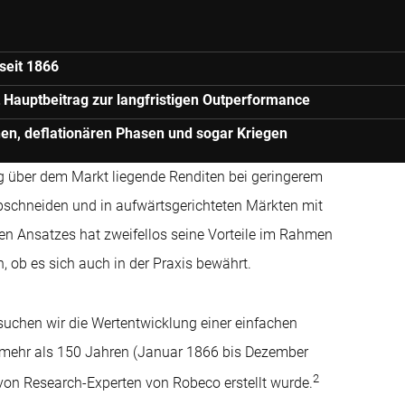
seit 1866
 Hauptbeitrag zur langfristigen Outperformance
nen, deflationären Phasen und sogar Kriegen
ig über dem Markt liegende Renditen bei geringerem
bschneiden und in aufwärtsgerichteten Märkten mit
en Ansatzes hat zweifellos seine Vorteile im Rahmen
n, ob es sich auch in der Praxis bewährt.
uchen wir die Wertentwicklung einer einfachen
n mehr als 150 Jahren (Januar 1866 bis Dezember
2
von Research-Experten von Robeco erstellt wurde.