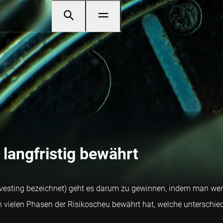
 langfristig bewährt
nvesting bezeichnet) geht es darum zu gewinnen, indem man wenig
in vielen Phasen der Risikoscheu bewährt hat, welche unterschied