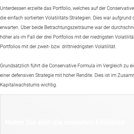
Unterdessen erzielte das Portfolio, welches auf der Conservative
die einfach sortierten Volatilitäts-Strategien. Dies war aufgrun
erwarten. Über beide Betrachtungszeiträume war der durchschni
höher als im Fall der drei Portfolios mit der niedrigsten Volatilit
Portfolios mit der zweit- bzw. drittniedrigsten Volatilität.
Grundsätzlich führt die Conservative Formula im Vergleich zu ein
einer defensiven Strategie mit hoher Rendite. Dies ist im Zusam
Kapitalwachstums wichtig.
Holen Sie sich die neuesten Einblicke