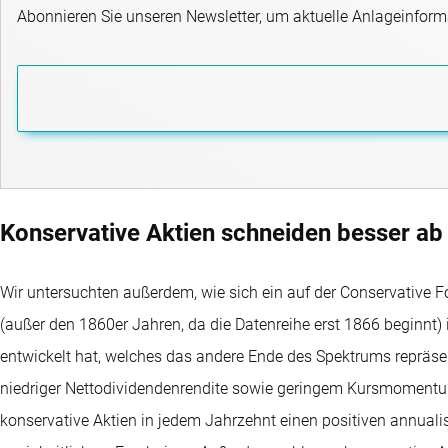
Abonnieren Sie unseren Newsletter, um aktuelle Anlageinfor
Konservative Aktien schneiden besser ab 
Wir untersuchten außerdem, wie sich ein auf der Conservative F
(außer den 1860er Jahren, da die Datenreihe erst 1866 beginnt) 
entwickelt hat, welches das andere Ende des Spektrums repräsent
niedriger Nettodividendenrendite sowie geringem Kursmomentum 
konservative Aktien in jedem Jahrzehnt einen positiven annualisi