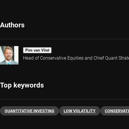
Authors
Pim van Vliet
Head of Conservative Equities and Chief Quant Strat
Top keywords
QUANTITATIVE INVESTING
LOW VOLATILITY
CONSERVATI