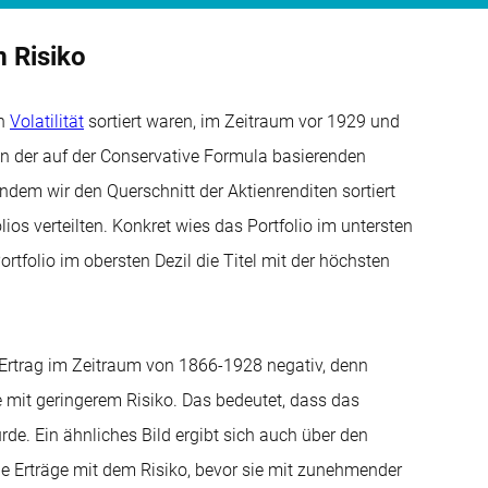
m Risiko
ch
Volatilität
sortiert waren, im Zeitraum vor 1929 und
 der auf der Conservative Formula basierenden
indem wir den Querschnitt der Aktienrenditen sortiert
ios verteilten. Konkret wies das Portfolio im untersten
ortfolio im obersten Dezil die Titel mit der höchsten
 Ertrag im Zeitraum von 1866-1928 negativ, denn
e mit geringerem Risiko. Das bedeutet, dass das
de. Ein ähnliches Bild ergibt sich auch über den
e Erträge mit dem Risiko, bevor sie mit zunehmender