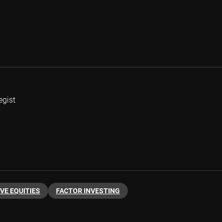
egist
VE EQUITIES
FACTOR INVESTING