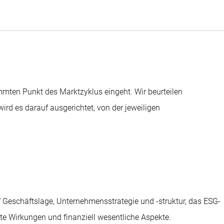
immten Punkt des Marktzyklus eingeht. Wir beurteilen
rd es darauf ausgerichtet, von der jeweiligen
f Geschäftslage, Unternehmensstrategie und -struktur, das ESG-
ute Wirkungen und finanziell wesentliche Aspekte.