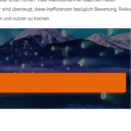
ind überzeugt, diese Ineffizienzen bezüglich Bewertung, Risiko
en und nutzen zu können.