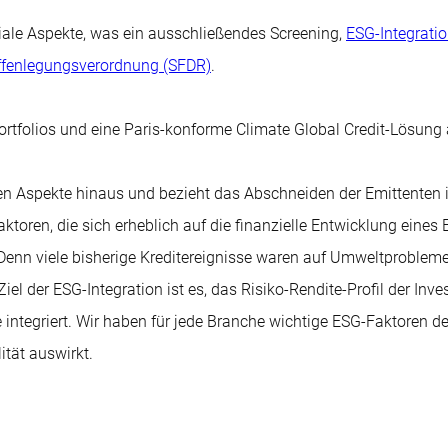
iale Aspekte, was ein ausschließendes Screening,
ESG-Integrati
fenlegungsverordnung (SFDR)
.
rtfolios und eine Paris-konforme Climate Global Credit-Lösung a
llen Aspekte hinaus und bezieht das Abschneiden der Emittenten 
toren, die sich erheblich auf die finanzielle Entwicklung eines
Denn viele bisherige Kreditereignisse waren auf Umweltproblem
l der ESG-Integration ist es, das Risiko-Rendite-Profil der Inves
 integriert. Wir haben für jede Branche wichtige ESG-Faktoren d
ität auswirkt.