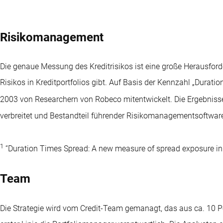
Risikomanagement
Die genaue Messung des Kreditrisikos ist eine große Herausforde
Risikos in Kreditportfolios gibt. Auf Basis der Kennzahl „Dura
2003 von Researchern von Robeco mitentwickelt. Die Ergebnis
verbreitet und Bestandteil führender Risikomanagementsoftwa
1
“Duration Times Spread: A new measure of spread exposure in cr
Team
Die Strategie wird vom Credit-Team gemanagt, das aus ca. 10 Po