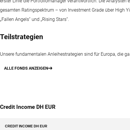
erster Linie die Portfoliomanager verantwortlich. Die Analysten
gesamten Ratingspektrum – von Investment Grade über High Yi
„Fallen Angels“ und „Rising Stars“.
Teilstrategien
Unsere fundamentalen Anleihestrategien sind für Europa, die g
ALLE FONDS ANZEIGEN
Credit Income DH EUR
CREDIT INCOME DH EUR