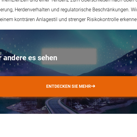
rung, Herdenverhalten und regulatorische Beschränkungen. Wir s
inem konträren Anlagestil und strenger Risikokontrolle erkenn
r andere es sehen
ENTDECKEN SIE MEHR