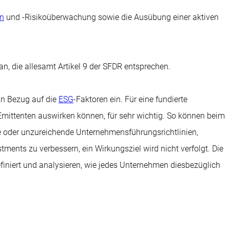
on
und -Risikoüberwachung sowie die Ausübung einer aktiven
n, die allesamt Artikel 9 der SFDR entsprechen.
in Bezug auf die
ESG
-Faktoren ein. Für eine fundierte
 Emittenten auswirken können, für sehr wichtig. So können beim
e oder unzureichende Unternehmensführungsrichtlinien,
tments zu verbessern, ein Wirkungsziel wird nicht verfolgt. Die
efiniert und analysieren, wie jedes Unternehmen diesbezüglich