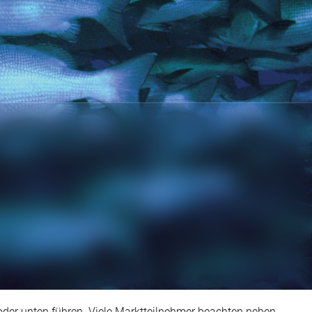
oder unten führen. Viele Marktteilnehmer beachten neben