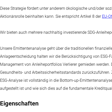
Diese Strategie fördert unter anderem ökologische und/oder soz
Aktionärsrolle beinhalten kann. Sie entspricht Artikel 8 der
EU-Of
Wir bieten auch mehrere nachhaltig investierende SDG-Anleihepo
Unsere Emittentenanalyse geht über die traditionellen finanzie
Anlageentscheidung halten wir die Berücksichtigung von ESG-Fak
Management von Anleiheportfolios Verlierer gemieden werden. 
Gesundheits- und Arbeitssicherheitsstandards zurückzuführen. Zie
ESG-Analyse ist vollständig in die Bottom-up-Emittentenanalyse
aufgestellt ist und wie sich dies auf die fundamentale Kreditqual
Eigenschaften