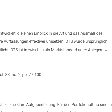
twickelt, die einen Einblick in die Art und das Ausmaß des
ihre Auffassungen effektiver umsetzen. DTS wurde ursprünglich
tlicht. DTS ist inzwischen als Marktstandard unter Anlegern weit
l. 33. no. 2, pp. 77-100
 es eine klare Aufgabenteilung. Für den Portfolioaufbau sind in