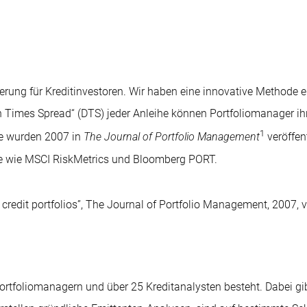
rung für Kreditinvestoren. Wir haben eine innovative Methode en
tion Times Spread“ (DTS) jeder Anleihe können Portfoliomanager 
1
se wurden 2007 in
The Journal of Portfolio Management
veröffen
re wie MSCI RiskMetrics und Bloomberg PORT.
edit portfolios”, The Journal of Portfolio Management, 2007, vo
rtfoliomanagern und über 25 Kreditanalysten besteht. Dabei gibt