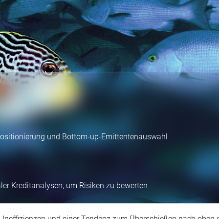
Positionierung und Bottom-up-Emittentenauswahl
aler Kreditanalysen, um Risiken zu bewerten
zu Ineffizienzen und einer Tendenz zum Überschießen nach oben 