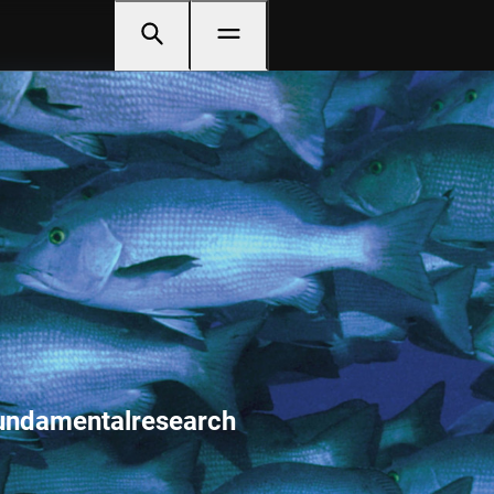
 Fundamentalresearch