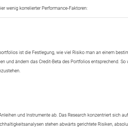
ier wenig korrelierter Performance-Faktoren:
ortfolios ist die Festlegung, wie viel Risiko man an einem best
n und ändern das Credit-Beta des Portfolios entsprechend. So wi
hzustehen.
Anleihen und Instrumente ab. Das Research konzentriert sich au
achhaltigkeitsanalysen stehen abwärts gerichtete Risiken, absol