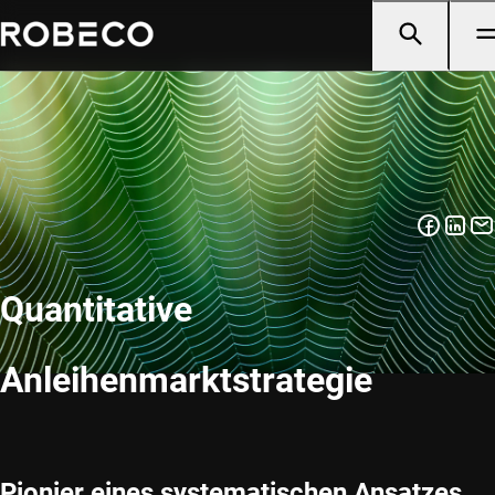
Quantitative
Anleihenmarktstrategie
Pionier eines systematischen Ansatzes