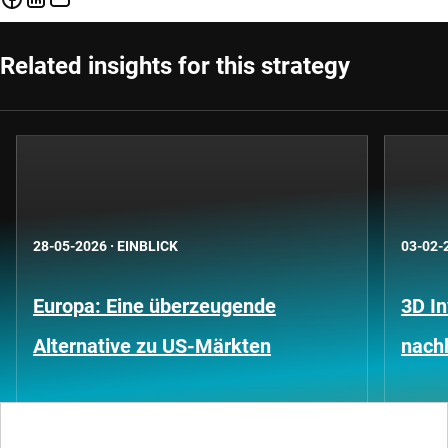
Related insights for this strategy
28-05-2026
·
EINBLICK
03-02-
Europa: Eine überzeugende
3D In
Alternative zu US-Märkten
nachh