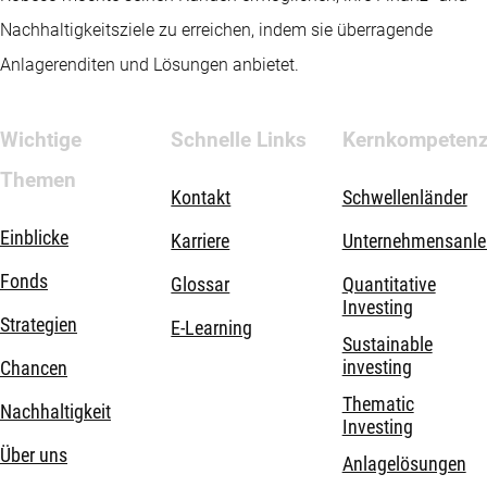
Nachhaltigkeitsziele zu erreichen, indem sie überragende
Anlagerenditen und Lösungen anbietet.
Wichtige
Schnelle Links
Kernkompeten
Themen
Kontakt
Schwellenländer
Einblicke
Karriere
Unternehmensanle
Fonds
Glossar
Quantitative
Investing
Strategien
E-Learning
Sustainable
investing
Chancen
Thematic
Nachhaltigkeit
Investing
Über uns
Anlagelösungen