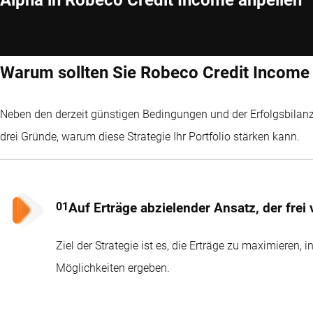
Alpha in Robeco Credit Income anpeilen
Warum sollten Sie Robeco Credit Income
Neben den derzeit günstigen Bedingungen und der Erfolgsbilanz
drei Gründe, warum diese Strategie Ihr Portfolio stärken kann.
Auf Erträge abzielender Ansatz, der fre
Ziel der Strategie ist es, die Erträge zu maximieren, i
Möglichkeiten ergeben.