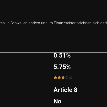
en, in Schwellenländern und im Finanzsektor zeichnen sich dad
0.51%
5.75%
3 / 5
Article 8
No