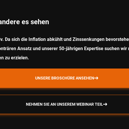
 andere es sehen
. Da sich die Inflation abkühlt und Zinssenkungen bevorstehe
konträren Ansatz und unserer 50-jährigen Expertise suchen wi
n zu erzielen.
UNSERE BROSCHÜRE ANSEHEN
NEHMEN SIE AN UNSEREM WEBINAR TEIL