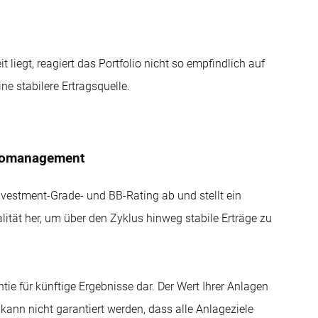
 liegt, reagiert das Portfolio nicht so empfindlich auf
e stabilere Ertragsquelle.
ikomanagement
 Investment-Grade- und BB-Rating ab und stellt ein
tät her, um über den Zyklus hinweg stabile Erträge zu
tie für künftige Ergebnisse dar. Der Wert Ihrer Anlagen
s kann nicht garantiert werden, dass alle Anlageziele