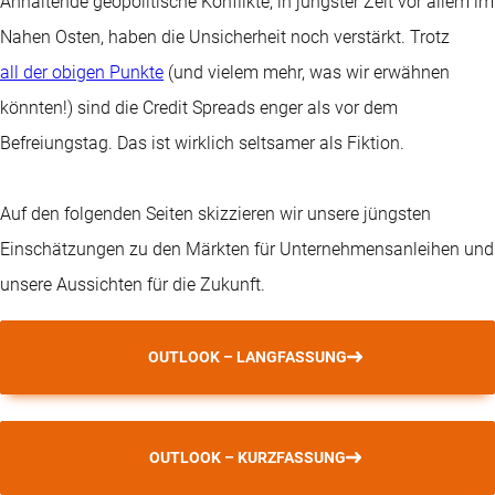
Anhaltende geopolitische Konflikte, in jüngster Zeit vor allem im
Nahen Osten, haben die Unsicherheit noch verstärkt. Trotz
all der obigen Punkte
(und vielem mehr, was wir erwähnen
könnten!) sind die Credit Spreads enger als vor dem
Befreiungstag. Das ist wirklich seltsamer als Fiktion.
Auf den folgenden Seiten skizzieren wir unsere jüngsten
Einschätzungen zu den Märkten für Unternehmensanleihen und
unsere Aussichten für die Zukunft.
OUTLOOK – LANGFASSUNG
OUTLOOK – KURZFASSUNG