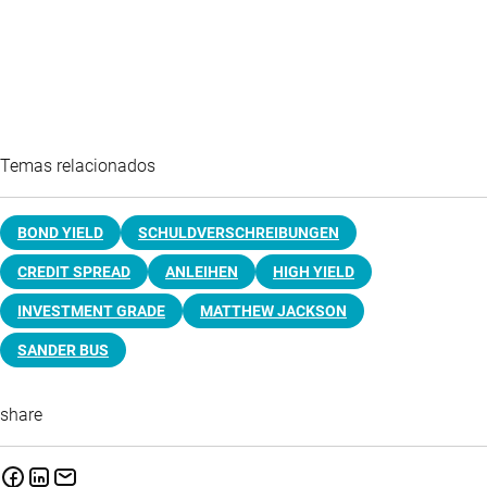
Temas relacionados
BOND YIELD
SCHULDVERSCHREIBUNGEN
CREDIT SPREAD
ANLEIHEN
HIGH YIELD
INVESTMENT GRADE
MATTHEW JACKSON
SANDER BUS
share