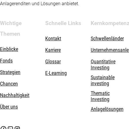
Anlagerenditen und Lösungen anbietet.
Wichtige
Schnelle Links
Kernkompeten
Themen
Kontakt
Schwellenländer
Einblicke
Karriere
Unternehmensanle
Fonds
Glossar
Quantitative
Investing
Strategien
E-Learning
Sustainable
investing
Chancen
Thematic
Nachhaltigkeit
Investing
Über uns
Anlagelösungen