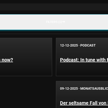
FILTERS (1)
12-12-2025
·
PODCAST
s now?
Podcast: In tune with 
09-12-2025
·
MONATSAUSBLI
Der seltsame Fall von 