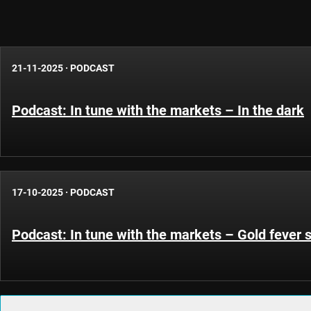
21-11-2025
·
PODCAST
Podcast: In tune with the markets – In the dark
17-10-2025
·
PODCAST
Podcast: In tune with the markets – Gold fever s