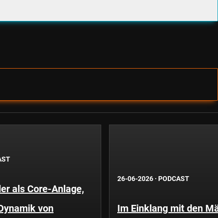
AST
26-06-2026
·
PODCAST
er als Core-Anlage,
 Dynamik von
Im Einklang mit den Mä