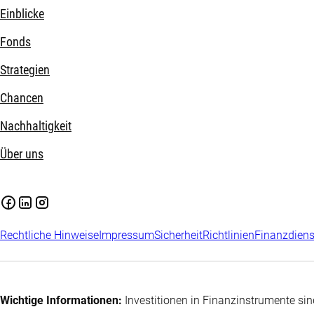
Einblicke
Fonds
Strategien
Chancen
Nachhaltigkeit
Über uns
Rechtliche Hinweise
Impressum
Sicherheit
Richtlinien
Finanzdiens
Wichtige Informationen:
Investitionen in Finanzinstrumente sin