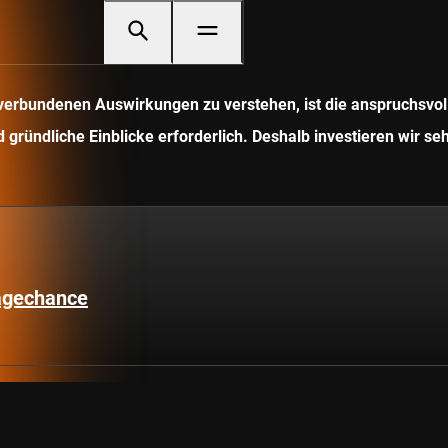
it verbundenen Auswirkungen zu verstehen, ist die anspruchsv
gründliche Einblicke erforderlich. Deshalb investieren wir seh
lagechance