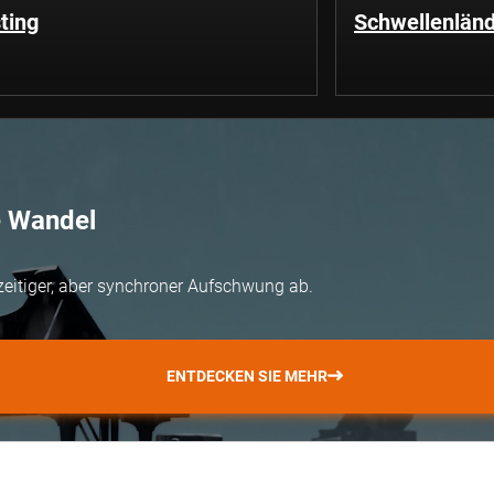
ting
Schwellenländ
e Wandel
zeitiger, aber synchroner Aufschwung ab.
ENTDECKEN SIE MEHR