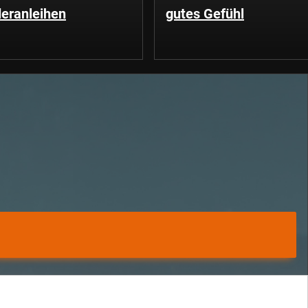
eranleihen
gutes Gefühl