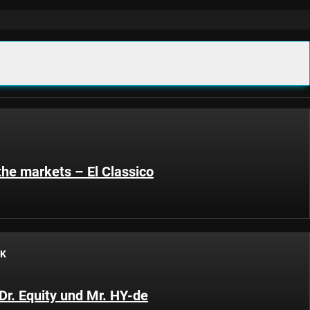
the markets – El Classico
CK
Dr. Equity und Mr. HY-de