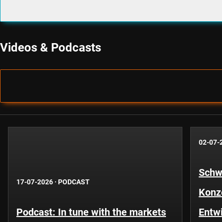
Videos & Podcasts
02-07-
Schwe
17-07-2026
·
PODCAST
Konze
Podcast: In tune with the markets
Entwi