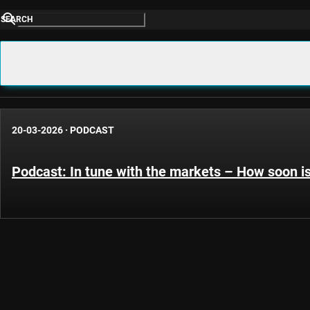
SEARCH
20-03-2026
·
PODCAST
Podcast: In tune with the markets – How soon i