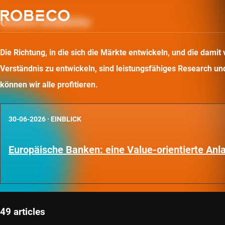
Unsere Einblicke
Die Richtung, in die sich die Märkte entwickeln, und die dam
Verständnis zu entwickeln, sind leistungsfähiges Research und 
können wir alle profitieren.
30-06-2026
·
EINBLICK
Europäische Banken: eine Value-orientierte An
49 articles