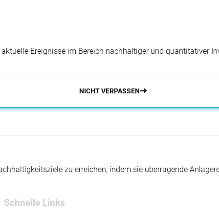
r aktuelle Ereignisse im Bereich nachhaltiger und quantitativer 
NICHT VERPASSEN
hhaltigkeitsziele zu erreichen, indem sie überragende Anlager
Schnelle Links