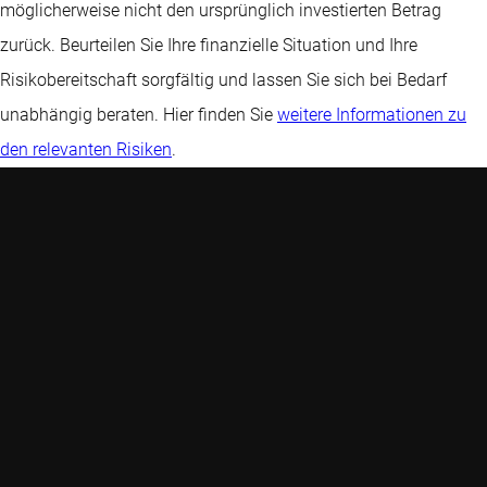
möglicherweise nicht den ursprünglich investierten Betrag
zurück. Beurteilen Sie Ihre finanzielle Situation und Ihre
Risikobereitschaft sorgfältig und lassen Sie sich bei Bedarf
unabhängig beraten. Hier finden Sie
weitere Informationen zu
den relevanten Risiken
.