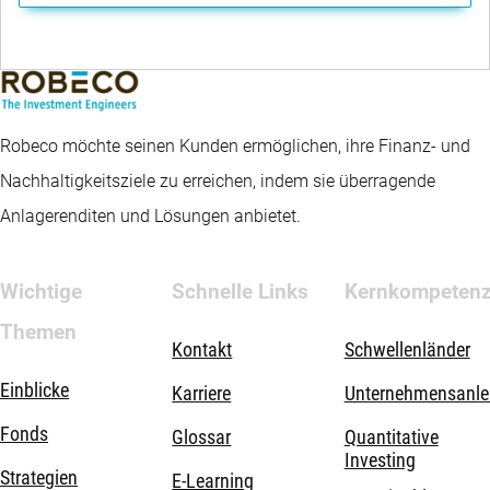
Robeco möchte seinen Kunden ermöglichen, ihre Finanz- und
Nachhaltigkeitsziele zu erreichen, indem sie überragende
Anlagerenditen und Lösungen anbietet.
Wichtige
Schnelle Links
Kernkompeten
Themen
Kontakt
Schwellenländer
Einblicke
Karriere
Unternehmensanle
Fonds
Glossar
Quantitative
Investing
Strategien
E-Learning