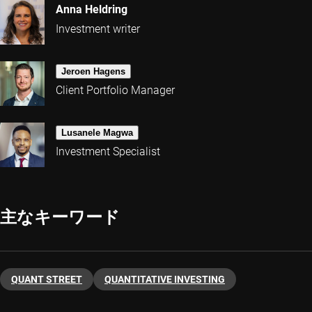
Anna Heldring
Investment writer
Jeroen Hagens
Client Portfolio Manager
Lusanele Magwa
Investment Specialist
主なキーワード
QUANT STREET
QUANTITATIVE INVESTING