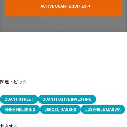
ACTIVE QUANT EQUITIES
関連トピック
QUANT STREET
QUANTITATIVE INVESTING
ANNA HELDRING
JEROEN HAGENS
LUSANELE MAGWA
共有する