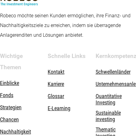
Robeco möchte seinen Kunden ermöglichen, ihre Finanz- und
Nachhaltigkeitsziele zu erreichen, indem sie überragende
Anlagerenditen und Lösungen anbietet.
Wichtige
Schnelle Links
Kernkompeten
Themen
Kontakt
Schwellenländer
Einblicke
Karriere
Unternehmensanle
Fonds
Glossar
Quantitative
Investing
Strategien
E-Learning
Sustainable
investing
Chancen
Thematic
Nachhaltigkeit