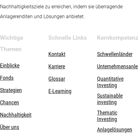
Nachhaltigkeitsziele zu erreichen, indem sie überragende
Anlagerenditen und Lösungen anbietet.
Wichtige
Schnelle Links
Kernkompeten
Themen
Kontakt
Schwellenländer
Einblicke
Karriere
Unternehmensanle
Fonds
Glossar
Quantitative
Investing
Strategien
E-Learning
Sustainable
investing
Chancen
Thematic
Nachhaltigkeit
Investing
Über uns
Anlagelösungen