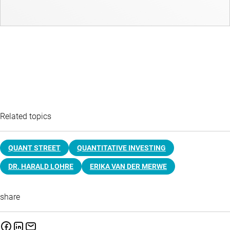
Related topics
QUANT STREET
QUANTITATIVE INVESTING
DR. HARALD LOHRE
ERIKA VAN DER MERWE
share