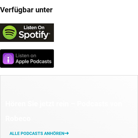
Verfügbar unter
Hören Sie jetzt rein – Podcasts von
Robeco
ALLE PODCASTS ANHÖREN