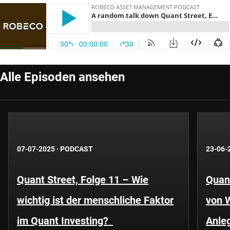
Alle Episoden ansehen
07-07-2025
·
PODCAST
23-06-
Quant Street, Folge 11 – Wie
Quant
wichtig ist der menschliche Faktor
von 
im Quant Investing?
Anle