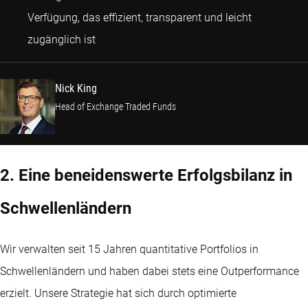
Verfügung, das effizient, transparent und leicht
Nick King
zugänglich ist
Nick King
Head of Exchange Traded Funds
2. Eine beneidenswerte Erfolgsbilanz in
Schwellenländern
Wir verwalten seit 15 Jahren quantitative Portfolios in
Schwellenländern und haben dabei stets eine Outperformance
erzielt. Unsere Strategie hat sich durch optimierte