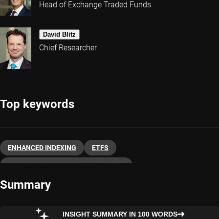
Head of Exchange Traded Funds
David Blitz
Chief Researcher
Top keywords
ENHANCED INDEXING
ETFS
QUANTITATIVE EMERGING MARKETS
Summary
QUANTITATIVE INVESTING
INSIGHT SUMMARY IN 100 WORDS