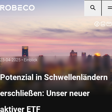
23-04-2025
•
Einblick
Potenzial in Schwellenländern
erschließen: Unser neuer
aktiver ETF