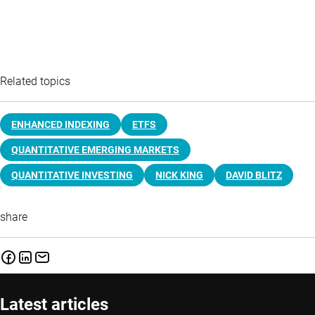
Related topics
ENHANCED INDEXING
ETFS
QUANTITATIVE EMERGING MARKETS
QUANTITATIVE INVESTING
NICK KING
DAVID BLITZ
share
Latest articles