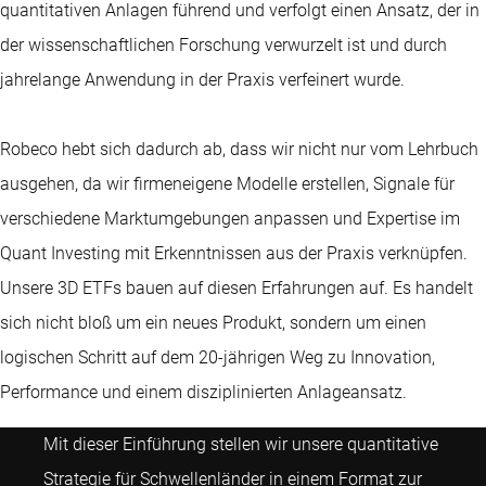
quantitativen Anlagen führend und verfolgt einen Ansatz, der in
der wissenschaftlichen Forschung verwurzelt ist und durch
jahrelange Anwendung in der Praxis verfeinert wurde.
Robeco hebt sich dadurch ab, dass wir nicht nur vom Lehrbuch
ausgehen, da wir firmeneigene Modelle erstellen, Signale für
verschiedene Marktumgebungen anpassen und Expertise im
Quant Investing mit Erkenntnissen aus der Praxis verknüpfen.
Unsere 3D ETFs bauen auf diesen Erfahrungen auf. Es handelt
sich nicht bloß um ein neues Produkt, sondern um einen
logischen Schritt auf dem 20-jährigen Weg zu Innovation,
Performance und einem disziplinierten Anlageansatz.
Mit dieser Einführung stellen wir unsere quantitative
Strategie für Schwellenländer in einem Format zur