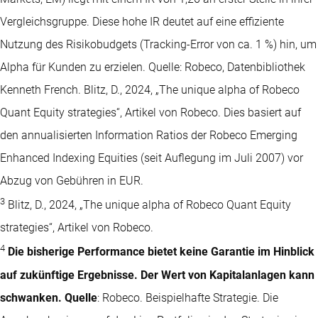
Vergleichsgruppe. Diese hohe IR deutet auf eine effiziente
Nutzung des Risikobudgets (Tracking-Error von ca. 1 %) hin, um
Alpha für Kunden zu erzielen. Quelle: Robeco, Datenbibliothek
Kenneth French. Blitz, D., 2024, „The unique alpha of Robeco
Quant Equity strategies“, Artikel von Robeco. Dies basiert auf
den annualisierten Information Ratios der Robeco Emerging
Enhanced Indexing Equities (seit Auflegung im Juli 2007) vor
Abzug von Gebühren in EUR.
3
Blitz, D., 2024, „The unique alpha of Robeco Quant Equity
strategies“, Artikel von Robeco.
4
Die bisherige Performance bietet keine Garantie im Hinblick
auf zukünftige Ergebnisse. Der Wert von Kapitalanlagen kann
schwanken. Quelle
: Robeco. Beispielhafte Strategie. Die