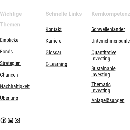
Wichtige
Schnelle Links
Kernkompeten
Themen
Kontakt
Schwellenländer
Einblicke
Karriere
Unternehmensanle
Fonds
Glossar
Quantitative
Investing
Strategien
E-Learning
Sustainable
investing
Chancen
Thematic
Nachhaltigkeit
Investing
Über uns
Anlagelösungen