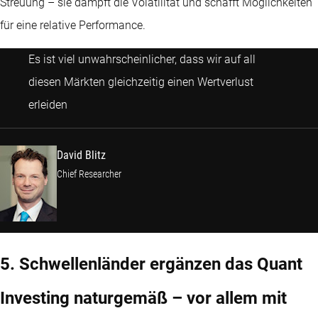
Streuung – sie dämpft die Volatilität und schafft Möglichkeiten
für eine relative Performance.
Es ist viel unwahrscheinlicher, dass wir auf all
diesen Märkten gleichzeitig einen Wertverlust
David Blitz
erleiden
David Blitz
Chief Researcher
5. Schwellenländer ergänzen das Quant
Investing naturgemäß – vor allem mit