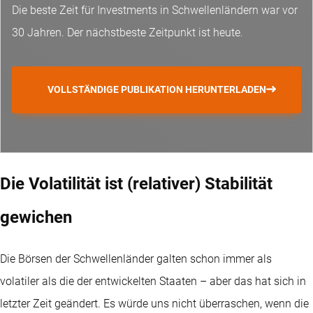
Die beste Zeit für Investments in Schwellenländern war vor
30 Jahren. Der nächstbeste Zeitpunkt ist heute.
VOLLSTÄNDIGE PUBLIKATION HERUNTERLADEN
Die Volatilität ist (relativer) Stabilität
gewichen
Die Börsen der Schwellenländer galten schon immer als
volatiler als die der entwickelten Staaten – aber das hat sich in
letzter Zeit geändert. Es würde uns nicht überraschen, wenn die