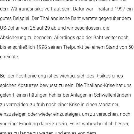
dem Währungsrisiko vertraut sein. Dafür war Thailand 1997 ein
gutes Beispiel. Der Thailändische Baht wertete gegenüber dem
US-Dollar von 25 auf 29 ab und wir beschlossen, die
Absicherung zu beenden. Allerdings gab der Baht weiter nach,
bis er schließlich 1998 seinen Tiefpunkt bei einem Stand von 50
erreichte.
Bei der Positionierung ist es wichtig, sich des Risikos eines
solchen Absturzes bewusst zu sein. Die Thailand-Krise hat uns
gelehrt, einen häufigen Fehler bei Anlagen in Schwellenländern
zu vermeiden: zu früh nach einer Krise in einen Markt neu
einzusteigen oder wieder einzusteigen, um zu versuchen, noch
vor einer Erholung dabei zu sein. Es ist wahrscheinlich besser,
etwas zu lange zu warten und etwas von dem