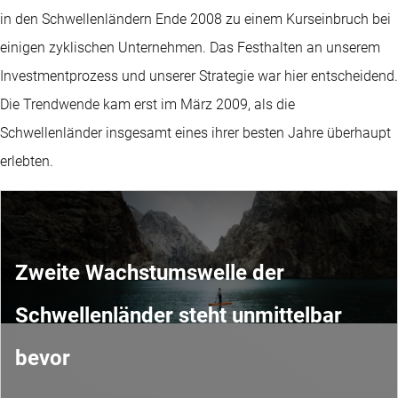
in den Schwellenländern Ende 2008 zu einem Kurseinbruch bei
einigen zyklischen Unternehmen. Das Festhalten an unserem
Investmentprozess und unserer Strategie war hier entscheidend.
Die Trendwende kam erst im März 2009, als die
Schwellenländer insgesamt eines ihrer besten Jahre überhaupt
erlebten.
Zweite Wachstumswelle der
Schwellenländer steht unmittelbar
bevor