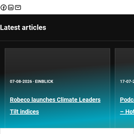
Latest articles
07-08-2026
·
EINBLICK
17-07-
Robeco launches Climate Leaders
Podca
Tilt indices
– Hot