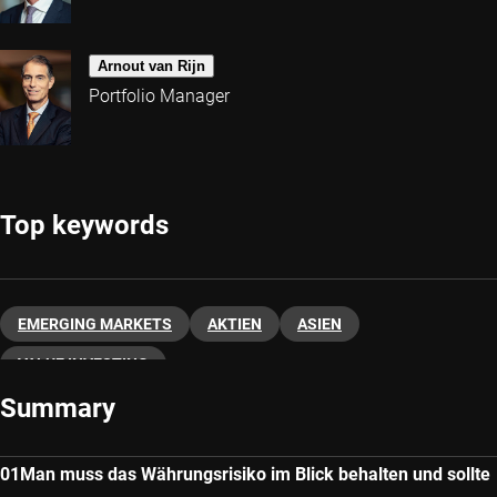
Arnout van Rijn
Portfolio Manager
Top keywords
EMERGING MARKETS
AKTIEN
ASIEN
VALUE INVESTING
Summary
Man muss das Währungsrisiko im Blick behalten und sollte