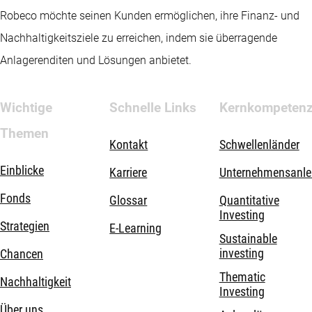
Robeco möchte seinen Kunden ermöglichen, ihre Finanz- und
Nachhaltigkeitsziele zu erreichen, indem sie überragende
Anlagerenditen und Lösungen anbietet.
Wichtige
Schnelle Links
Kernkompeten
Themen
Kontakt
Schwellenländer
Einblicke
Karriere
Unternehmensanle
Fonds
Glossar
Quantitative
Investing
Strategien
E-Learning
Sustainable
investing
Chancen
Thematic
Nachhaltigkeit
Investing
Über uns