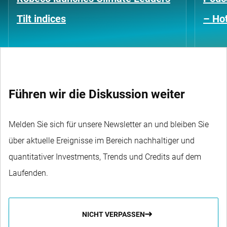
Tilt indices
– Hot
Führen wir die Diskussion weiter
Melden Sie sich für unsere Newsletter an und bleiben Sie
über aktuelle Ereignisse im Bereich nachhaltiger und
quantitativer Investments, Trends und Credits auf dem
Laufenden.
NICHT VERPASSEN