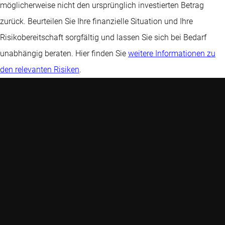
möglicherweise nicht den ursprünglich investierten Betrag
zurück. Beurteilen Sie Ihre finanzielle Situation und Ihre
Risikobereitschaft sorgfältig und lassen Sie sich bei Bedarf
unabhängig beraten. Hier finden Sie
weitere Informationen zu
den relevanten Risiken
.