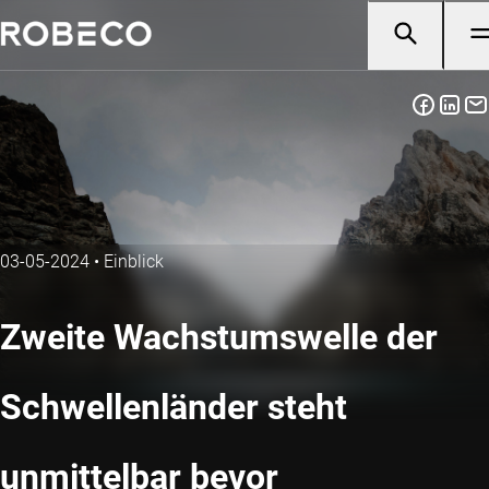
03-05-2024
•
Einblick
Zweite Wachstumswelle der
Schwellenländer steht
unmittelbar bevor