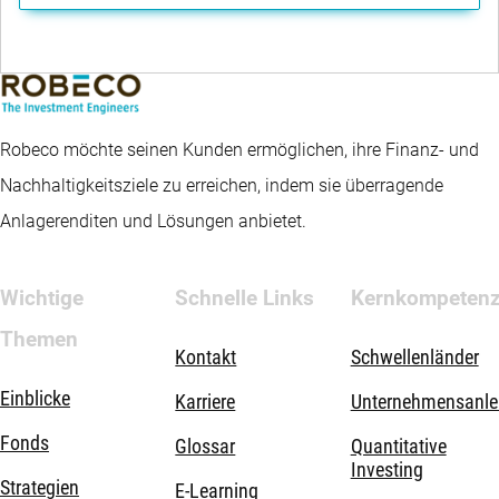
Robeco möchte seinen Kunden ermöglichen, ihre Finanz- und
Nachhaltigkeitsziele zu erreichen, indem sie überragende
Anlagerenditen und Lösungen anbietet.
Wichtige
Schnelle Links
Kernkompeten
Themen
Kontakt
Schwellenländer
Einblicke
Karriere
Unternehmensanle
Fonds
Glossar
Quantitative
Investing
Strategien
E-Learning