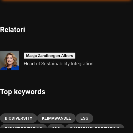
Relatori
Masja Zandbergen-Albers
Head of Sustainability Integration
Top keywords
BIODIVERSITY
KLIMAWANDEL
ESG
IMPACT INVESTING
SDG
SUSTAINABLE INVESTING