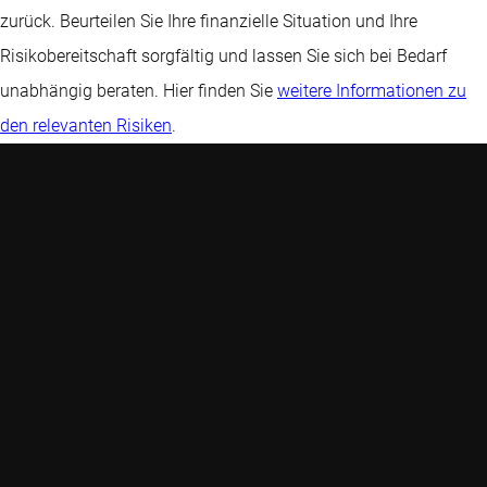
zurück. Beurteilen Sie Ihre finanzielle Situation und Ihre
Risikobereitschaft sorgfältig und lassen Sie sich bei Bedarf
unabhängig beraten. Hier finden Sie
weitere Informationen zu
den relevanten Risiken
.