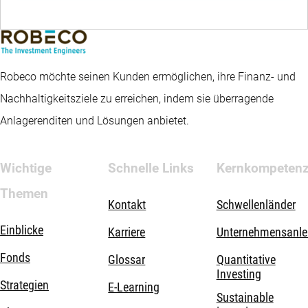
Robeco möchte seinen Kunden ermöglichen, ihre Finanz- und
Nachhaltigkeitsziele zu erreichen, indem sie überragende
Anlagerenditen und Lösungen anbietet.
Wichtige
Schnelle Links
Kernkompeten
Themen
Kontakt
Schwellenländer
Einblicke
Karriere
Unternehmensanle
Fonds
Glossar
Quantitative
Investing
Strategien
E-Learning
Sustainable