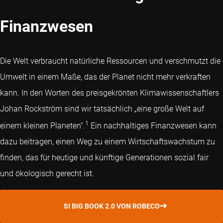
Finanzwesen
Die Welt verbraucht natürliche Ressourcen und verschmutzt die
Umwelt in einem Maße, das der Planet nicht mehr verkraften
kann. In den Worten des preisgekrönten Klimawissenschaftlers
Johan Rockström sind wir tatsächlich „eine große Welt auf
1
einem kleinen Planeten“.
Ein nachhaltiges Finanzwesen kann
dazu beitragen, einen Weg zu einem Wirtschaftswachstum zu
finden, das für heutige und künftige Generationen sozial fair
und ökologisch gerecht ist.
SI BIG BOOK 2.0 VON ROBECO