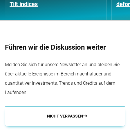
Tilt indices
defo
Führen wir die Diskussion weiter
Melden Sie sich für unsere Newsletter an und bleiben Sie
über aktuelle Ereignisse im Bereich nachhaltiger und
quantitativer Investments, Trends und Credits auf dem
Laufenden.
NICHT VERPASSEN