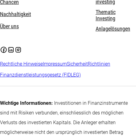
investing
Chancen
Thematic
Nachhaltigkeit
Investing
Über uns
Anlagelösungen
Rechtliche Hinweise
Impressum
Sicherheit
Richtlinien
Finanzdienstleistungsgesetz (FIDLEG)
Wichtige Informationen:
Investitionen in Finanzinstrumente
sind mit Risiken verbunden, einschliesslich des möglichen
Verlusts des investierten Kapitals. Die Anleger erhalten
möglicherweise nicht den ursprünglich investierten Betrag