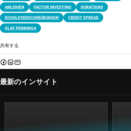
ANLEIHEN
FACTOR INVESTING
DURATIONS
SCHULDVERSCHREIBUNGEN
CREDIT SPREAD
OLAF PENNINGA
共有する
最新のインサイト