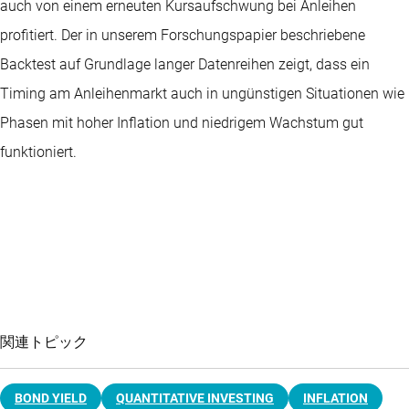
auch von einem erneuten Kursaufschwung bei Anleihen
profitiert. Der in unserem Forschungspapier beschriebene
Backtest auf Grundlage langer Datenreihen zeigt, dass ein
Timing am Anleihenmarkt auch in ungünstigen Situationen wie
Phasen mit hoher Inflation und niedrigem Wachstum gut
funktioniert.
関連トピック
BOND YIELD
QUANTITATIVE INVESTING
INFLATION