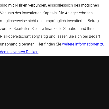
sind mit Risiken verbunden, einschliesslich des möglichen
Verlusts des investierten Kapitals. Die Anleger erhalten
möglicherweise nicht den ursprünglich investierten Betrag
zurück. Beurteilen Sie Ihre finanzielle Situation und Ihre
Risikobereitschaft sorgfältig und lassen Sie sich bei Bedarf
unabhängig beraten. Hier finden Sie
weitere Informationen zu
den relevanten Risiken
.