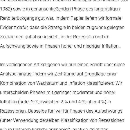
1982) sowie in der anschließenden Phase des langfristigen
Renditerückgangs gut war. In dem Papier liefern wir formale
Evidenz dafür, dass die Strategie in beiden zugrunde gelegten
Zeiträumen gut abschneidet , in der Rezession und im
Aufschwung sowie in Phasen hoher und niedriger Inflation.
Im vorliegenden Artikel gehen wir nun einen Schritt über diese
Analyse hinaus, indem wir Zeiträume auf Grundlage einer
Kombination von Wachstum und Inflation klassifizieren. Wir
unterscheiden Phasen mit geringer, moderater und hoher
Inflation (unter 2 %, zwischen 2 % und 4 %, über 4 %) in
Rezessionen. Dasselbe tun wir für Phasen des Aufschwungs
(unter Verwendung derselben Klassifikation von Rezessionen
wie in unserem Forschungspapier). Grafik 3 zeigt das