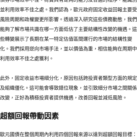
並利用效率不佳之處。我們認為，歐元政府固定收益回報主要受
風險周期和政權變更所影響。透過深入研究這些債務動態，我們
能夠了解市場共識在哪一方面低估了主要結構性改變的機遇。這
些轉變展示了長期在某一特定估值區間運行的市場的結構性變
化。我們採用逆向市場手法，並以價值為重，相信能夠在周期中
利用效率不佳之處獲利。
此外，固定收益市場細分化，原因包括跨投資者類型方面的規定
及組織僵化。這可能會導致錯位現象，並引致細分市場之間關係
改變，正好為積極投資者提供機遇，改善回報並減低風險。
超額回報帶動因素
歐元國債在整個周期內利用四個回報來源以達到超額回報目標：