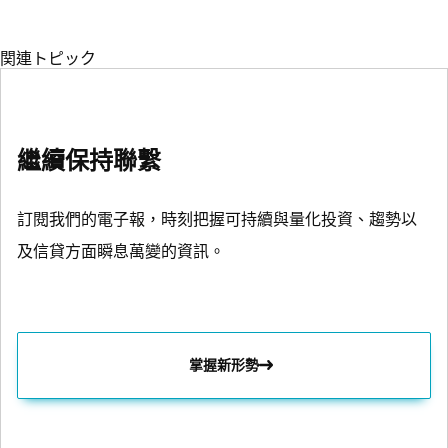
関連トピック
固定收益
歐元
歐洲
繼續保持聯繫
共有する
訂閱我們的電子報，時刻把握可持續與量化投資、趨勢以
及信貸方面瞬息萬變的資訊。
掌握新形勢