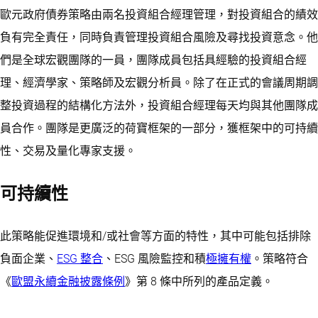
歐元政府債券策略由兩名投資組合經理管理，對投資組合的績效
負有完全責任，同時負責管理投資組合風險及尋找投資意念。他
們是全球宏觀團隊的一員，團隊成員包括具經驗的投資組合經
理、經濟學家、策略師及宏觀分析員。除了在正式的會議周期調
整投資過程的結構化方法外，投資組合經理每天均與其他團隊成
員合作。團隊是更廣泛的荷寶框架的一部分，獲框架中的可持續
性、交易及量化專家支援。
可持續性
此策略能促進環境和/或社會等方面的特性，其中可能包括排除
負面企業、
ESG 整合
、ESG 風險監控和積
極擁有權
。策略符合
《
歐盟永續金融披露條例
》第 8 條中所列的產品定義。