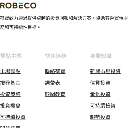
荷寶致力透過提供卓越的投資回報和解決方案，協助客戶實現財
務和可持續性目標。
重點主題
快速連結
專業知識
市場觀點
聯絡荷寶
新興市場投資
搜尋基金
詞彙表
信貸投資
投資策略
顧問教育
量化投資
投資機會
可持續投資
可持續投資
趨勢投資