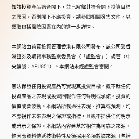
知該投資產品適合閣下，並已解釋其符合閣下投資目標
之原因，否則閣下不應投資。請參閱相關發售文件，以
獲取包括風險因素在內的進一步詳情。
本網站由荷寶投資管理香港有限公司發布，該公司受香
港證券及期貨事務監察委員會（「證監會」）規管（中
央編號：APU851）。本網站未經證監會審閱。
無法保證任何投資產品可實現其投資目標。概不就任何
投資產品之表現或投資回報作任何聲明或承諾。投資的
價值或會波動。本網站所載過往表現、推算或預測，均
不應視作未來表現之保證或指標，且概不提供任何明示
或暗示之保證。本網站內容建基於相信為可靠之來源，
惟因應資料傳遞技術特性及須採用多項數據來源（包括