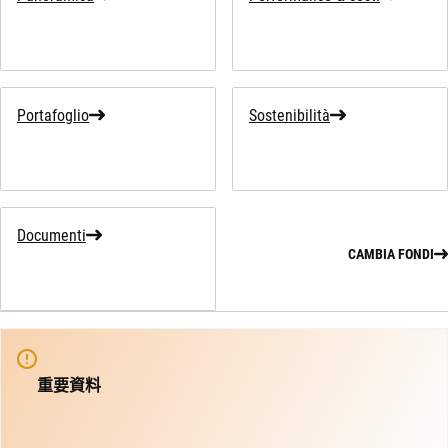
Portafoglio
Sostenibilità
Documenti
CAMBIA FONDI
重要資料