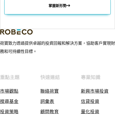
掌握新形勢
荷寶致力透過提供卓越的投資回報和解決方案，協助客戶實現財
務和可持續性目標。
重點主題
快速連結
專業知識
市場觀點
聯絡荷寶
新興市場投資
搜尋基金
詞彙表
信貸投資
投資策略
顧問教育
量化投資