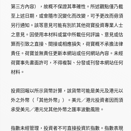
第三方內容），故概不保證其準確性。所述觀點僅乃截
至上述日期，或會隨市況變化而改變，可予更改而毋須
另行通知。該等意見可能有別於其他荷寶投資專業人士
之意見。因使用本材料或當中所載任何評論、意見或估
算而引致之直接、間接或相應損失，荷寶概不承擔法律
責任。荷寶並無責任更新本網站或任何網站內容。未經
荷寶事先書面許可，不得複製、分發或刊發本網站任何
材料。
投資回報以所示貨幣計算，該貨幣可能是美元及港元以
外之外幣（「其他外幣」）。美元／港元投資者因而須
承受美元／港元兌其他外幣之匯率波動風險。
指數未經管理，投資者不可直接投資於指數。指數表現