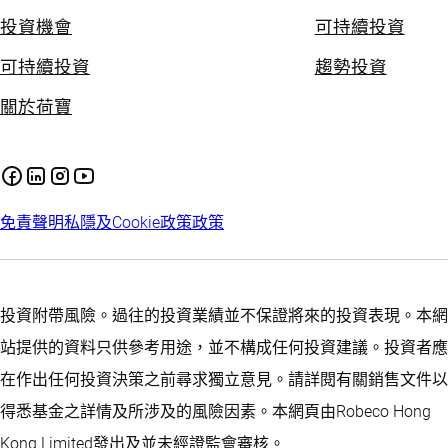
投資機會
可持續投資
可持續投資
趨勢投資
關於荷寶
免責聲明
私隱及Cookie政策
政策
投資附帶風險。過往的投資業績並不保證將來的投資表現。本網
站提供的資料只供參考用途，並不構成任何投資建議。投資者應
在作出任何投資決策之前尋求獨立意見。請詳閱有關銷售文件以
得悉基金之詳情及所涉及的風險因素。本網頁由Robeco Hong
Kong Limited發出及並未經證監會審核。