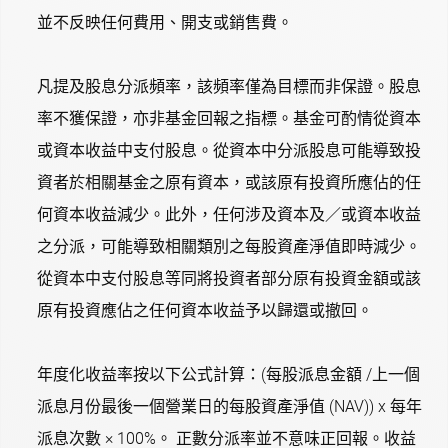
並不反映任何費用、開支或銷售費。
凡提及股息分派頻率，該頻率僅為目標而非保證。股息
率不獲保證，亦非基金回報之指標。基金可酌情從資本
或資本收益中支付股息。從資本中分派股息可能導致投
資者於相關基金之原有資本，或該原有投資所應佔的任
何資本收益減少。此外，任何涉及資本及／或資本收益
之分派，可能導致相關類別之每股資產淨值即時減少。
從資本中支付股息等同將投資者部分原有投資金額或該
原有投資應佔之任何資本收益予以歸還或撤回。
年度化收益率按以下公式計算：(每股派息金額 /上一個
派息月份最後一個營業日的每股資產淨值 (NAV)) x 每年
派息次數 × 100%。 正數分派率並不意味正回報。收益