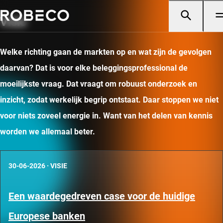
Visie
Welke richting gaan de markten op en wat zijn de gevolgen
daarvan? Dat is voor elke beleggingsprofessional de
moeilijkste vraag. Dat vraagt om robuust onderzoek en
inzicht, zodat werkelijk begrip ontstaat. Daar stoppen we niet
voor niets zoveel energie in. Want van het delen van kennis
worden we allemaal beter.
30-06-2026
·
VISIE
Een waardegedreven case voor de huidige
Europese banken