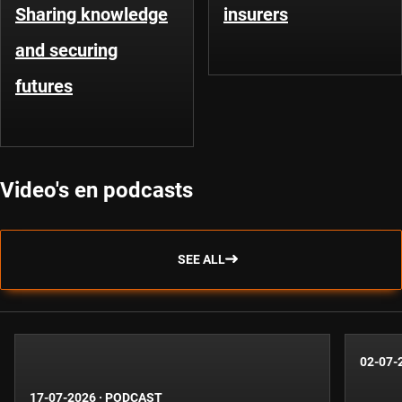
Sharing knowledge
insurers
and securing
futures
Video's en podcasts
SEE ALL
02-07-
17-07-2026
·
PODCAST