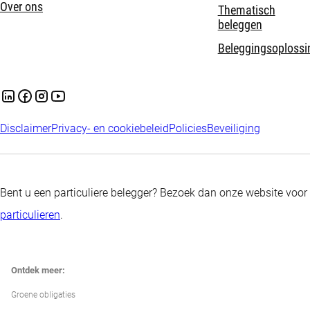
Over ons
Thematisch
beleggen
Beleggingsoplossi
Disclaimer
Privacy- en cookiebeleid
Policies
Beveiliging
Bent u een particuliere belegger? Bezoek dan onze website voor
particulieren
.
Ontdek meer:
Groene obligaties