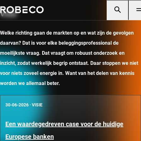
Visie
Welke richting gaan de markten op en wat zijn de gevolgen
daarvan? Dat is voor elke beleggingsprofessional de
moeilijkste vraag. Dat vraagt om robuust onderzoek en
inzicht, zodat werkelijk begrip ontstaat. Daar stoppen we niet
voor niets zoveel energie in. Want van het delen van kennis
worden we allemaal beter.
30-06-2026
·
VISIE
Een waardegedreven case voor de huidige
Europese banken