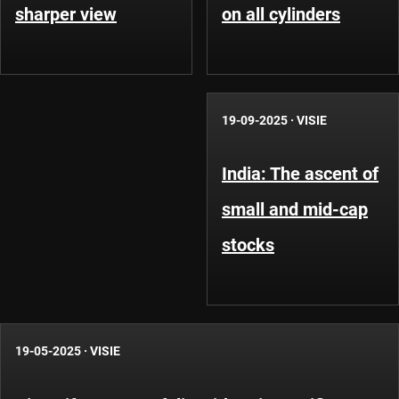
sharper view
on all cylinders
19-09-2025
·
VISIE
India: The ascent of
small and mid-cap
stocks
19-05-2025
·
VISIE