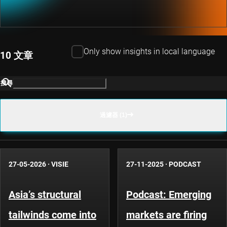
Only show insights in local language
10 文章
搜尋
過濾器 (1)
27-05-2026
·
VISIE
27-11-2025
·
PODCAST
Asia’s structural
Podcast: Emerging
tailwinds come into
markets are firing