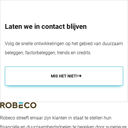
Laten we in contact blijven
Volg de snelle ontwikkelingen op het gebied van duurzaam
beleggen, factorbeleggen, trends en credits.
MIS HET NIET!
Robeco streeft ernaar zijn klanten in staat te stellen hun
financiële en duurzaamheidsdoelen te bereiken door superieure