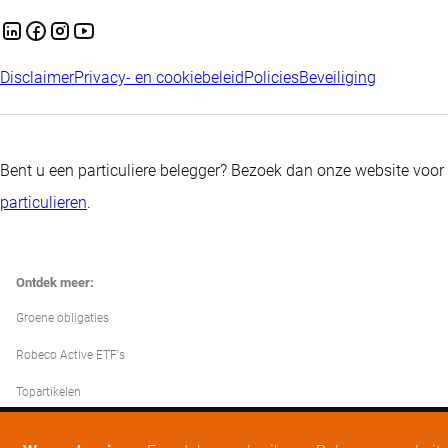
Disclaimer
Privacy- en cookiebeleid
Policies
Beveiliging
Bent u een particuliere belegger? Bezoek dan onze website voor
particulieren
.
Ontdek meer:
Groene obligaties
Robeco Active ETF's
Topartikelen