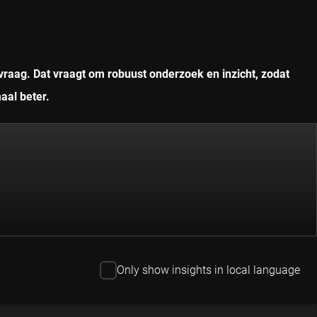
vraag. Dat vraagt om robuust onderzoek en inzicht, zodat
aal beter.
Only show insights in local language