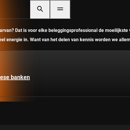
rvan? Dat is voor elke beleggingsprofessional de moeilijkste 
veel energie in. Want van het delen van kennis worden we allem
pese banken