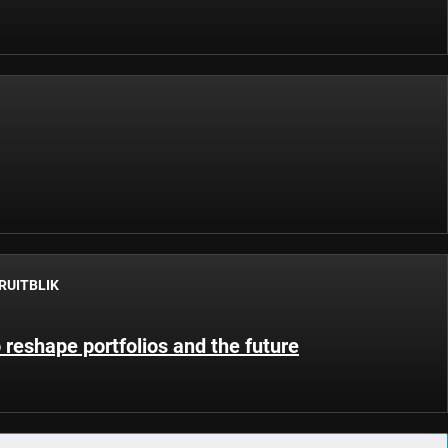
RUITBLIK
 reshape portfolios and the future