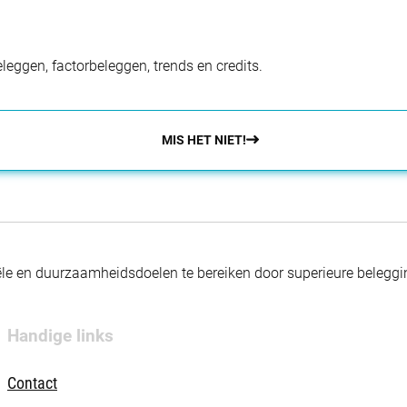
eggen, factorbeleggen, trends en credits.
MIS HET NIET!
nciële en duurzaamheidsdoelen te bereiken door superieure beleg
Handige links
Contact