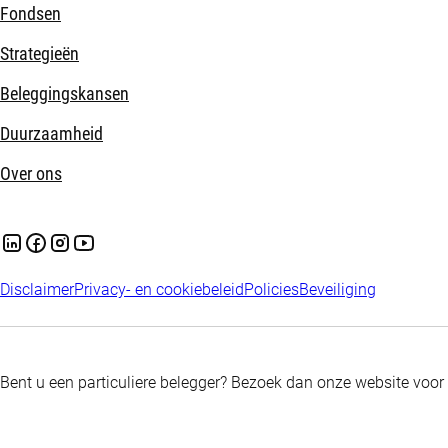
Fondsen
Strategieën
Beleggingskansen
Duurzaamheid
Over ons
Disclaimer
Privacy- en cookiebeleid
Policies
Beveiliging
Bent u een particuliere belegger? Bezoek dan onze website voor