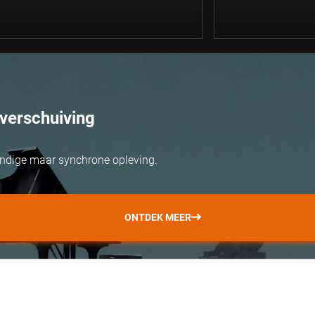
verschuiving
ondige maar synchrone opleving.
ONTDEK MEER