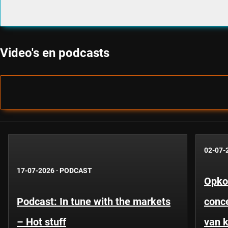
Video's en podcasts
02-07-
17-07-2026
·
PODCAST
Opko
Podcast: In tune with the markets
conce
– Hot stuff
van k