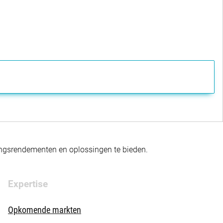
gingsrendementen en oplossingen te bieden.
Expertise
Opkomende markten