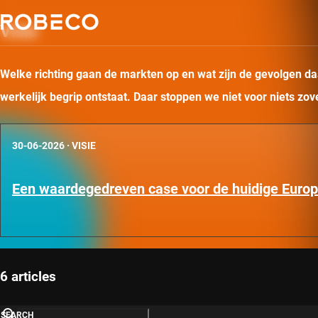
Visie
Welke richting gaan de markten op en wat zijn de gevolgen daa
werkelijk begrip ontstaat. Daar stoppen we niet voor niets zo
30-06-2026
·
VISIE
Een waardegedreven case voor de huidige Euro
6 articles
SEARCH