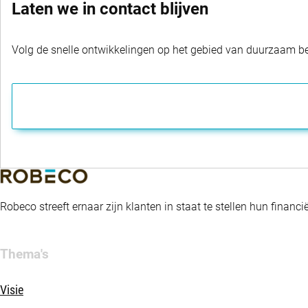
Laten we in contact blijven
Volg de snelle ontwikkelingen op het gebied van duurzaam bel
Robeco streeft ernaar zijn klanten in staat te stellen hun fina
Thema's
Visie