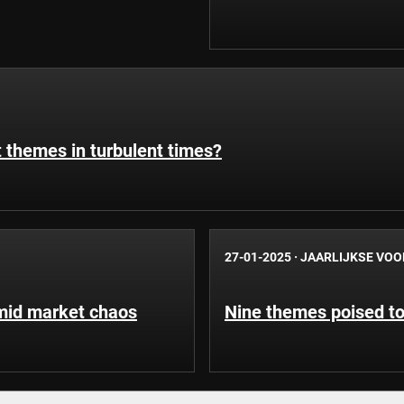
 themes in turbulent times?
27-01-2025
·
JAARLIJKSE VOO
amid market chaos
Nine themes poised to