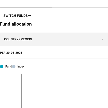
SWITCH FUNDS
Fund allocation
COUNTRY / REGION
PER
30-06-2026
Fund
Index