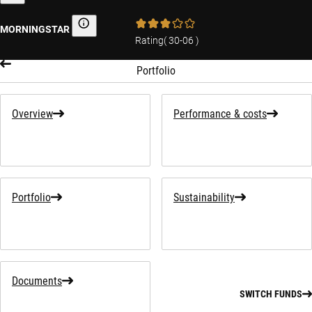
MORNINGSTAR
Morningstar
Rating
(
30-06
)
Portfolio
Overview
Performance & costs
Portfolio
Sustainability
Documents
SWITCH FUNDS