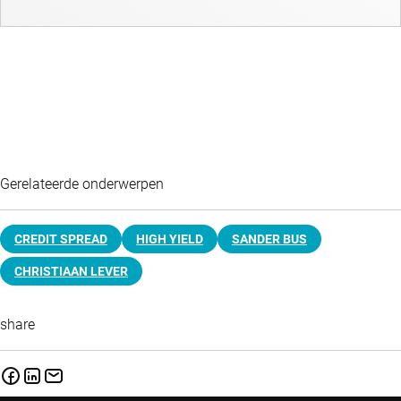
Gerelateerde onderwerpen
CREDIT SPREAD
HIGH YIELD
SANDER BUS
CHRISTIAAN LEVER
share