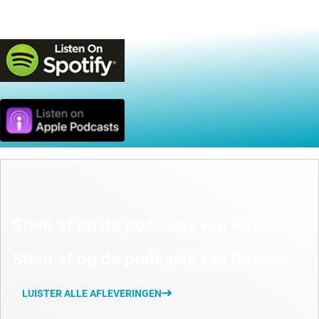
Beschikbaar op
Stem af op de podcasts van Robeco
Stem af op de podcasts van Robeco
LUISTER ALLE AFLEVERINGEN