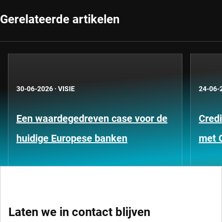
Gerelateerde artikelen
30-06-2026
·
VISIE
24-06-
Een waardegedreven case voor de
Credi
huidige Europese banken
met 
Laten we in contact blijven