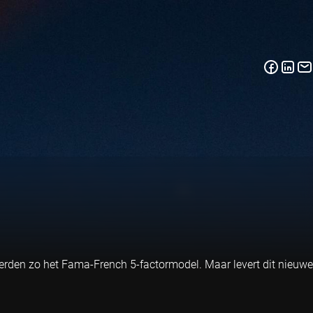
erden zo het Fama-French 5-factormodel. Maar levert dit nieuwe