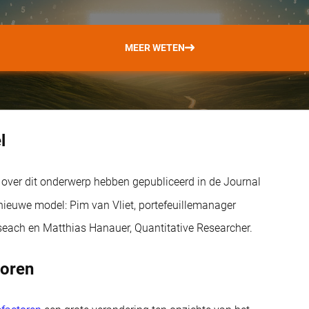
MEER WETEN
l
l over dit onderwerp hebben gepubliceerd in de Journal
nieuwe model: Pim van Vliet, portefeuillemanager
eseach en Matthias Hanauer, Quantitative Researcher.
toren