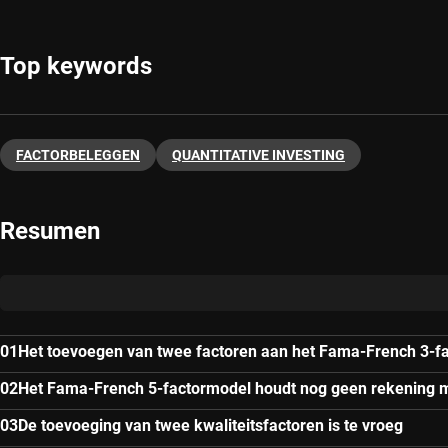
Top keywords
FACTORBELEGGEN
QUANTITATIVE INVESTING
Resumen
Het toevoegen van twee factoren aan het Fama-French 3-f
Het Fama-French 5-factormodel houdt nog geen rekening m
De toevoeging van twee kwaliteitsfactoren is te vroeg