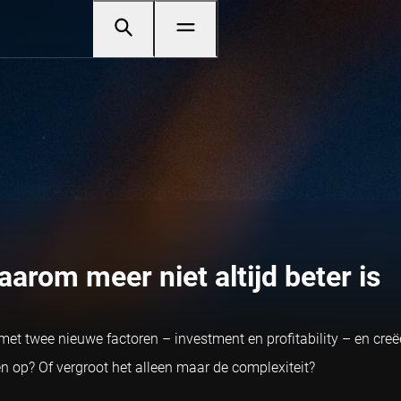
rom meer niet altijd beter is
t twee nieuwe factoren – investment en profitability – en creë
 op? Of vergroot het alleen maar de complexiteit?