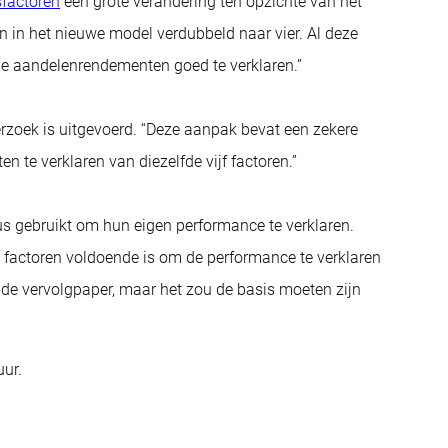
sfactoren
een grote verandering ten opzichte van het
ren in het nieuwe model verdubbeld naar vier. Al deze
de aandelenrendementen goed te verklaren.”
erzoek is uitgevoerd. “Deze aanpak bevat een zekere
n te verklaren van diezelfde vijf factoren.”
us gebruikt om hun eigen performance te verklaren.
 factoren voldoende is om de performance te verklaren
in de vervolgpaper, maar het zou de basis moeten zijn
uur.