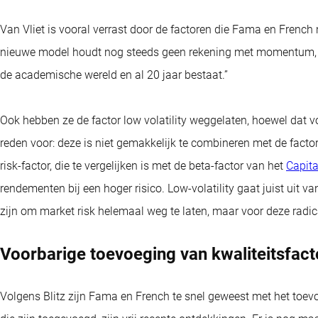
Van Vliet is vooral verrast door de factoren die Fama en Frenc
nieuwe model houdt nog steeds geen rekening met momentum, te
de academische wereld en al 20 jaar bestaat.”
Ook hebben ze de factor low volatility weggelaten, hoewel dat voo
reden voor: deze is niet gemakkelijk te combineren met de factor 
risk-factor, die te vergelijken is met de beta-factor van het
Capita
rendementen bij een hoger risico. Low-volatility gaat juist uit 
zijn om market risk helemaal weg te laten, maar voor deze radic
Voorbarige toevoeging van kwaliteitsfac
Volgens Blitz zijn Fama en French te snel geweest met het toev