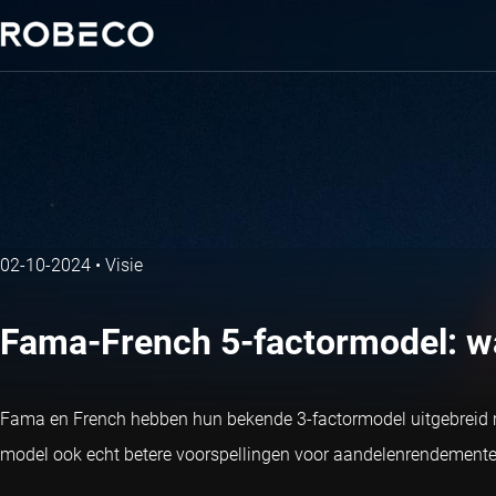
02-10-2024
•
Visie
Fama-French 5-factormodel: waa
Fama en French hebben hun bekende 3-factormodel uitgebreid me
model ook echt betere voorspellingen voor aandelenrendementen