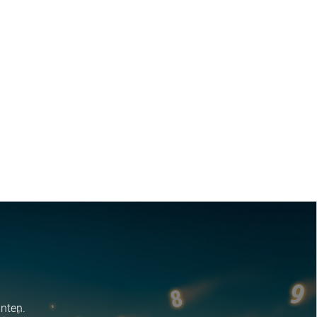
nten.