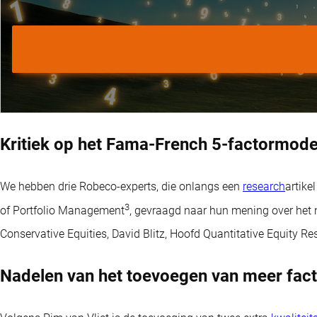
Kritiek op het Fama-French 5-factormode
We hebben drie Robeco-experts, die onlangs een
research
artike
3
of Portfolio Management
, gevraagd naar hun mening over het 
Conservative Equities, David Blitz, Hoofd Quantitative Equity R
Nadelen van het toevoegen van meer fac