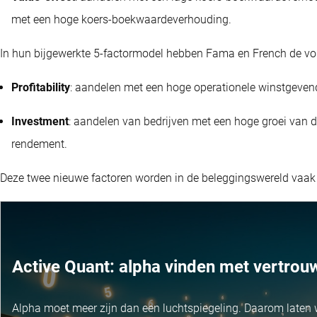
met een hoge koers-boekwaardeverhouding.
In hun bijgewerkte 5-factormodel hebben Fama en French de vo
Profitability
: aandelen met een hoge operationele winstgeven
Investment
: aandelen van bedrijven met een hoge groei van
rendement.
Deze twee nieuwe factoren worden in de beleggingswereld vaak
Active Quant: alpha vinden met vertrou
Alpha moet meer zijn dan een luchtspiegeling. Daarom laten 