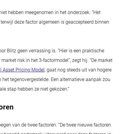
h niet hebben meegenomen in het onderzoek. “Het
rwijl deze factor algemeen is geaccepteerd binnen
r Blitz geen verrassing is. “Hier is een praktische
market risk in het 3-factormodel”, zegt hij. “De market
l Asset Pricing Model
, gaat nog steeds uit van hogere
van het tegenovergestelde. Een alternatieve aanpak zou
ale stap hebben ze niet gekozen.”
toren
oegen van de twee factoren. “De twee nieuwe factoren